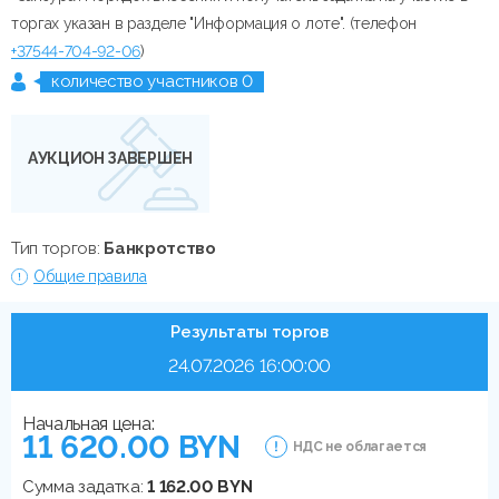
торгах указан в разделе "Информация о лоте". (телефон
+37544-704-92-06
)
количество участников 0
АУКЦИОН ЗАВЕРШЕН
Тип торгов:
Банкротство
Общие правила
Результаты торгов
24.07.2026 16:00:00
Начальная цена:
11 620.00 BYN
НДС не облагается
Сумма задатка:
1 162.00 BYN