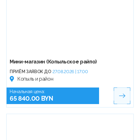
Мини-магазин (Копыльское райпо)
ПРИЁМ ЗАЯВОК ДО
27.08.2026 | 17:00
Копыль и район
Начальная цена:
65 840.00 BYN