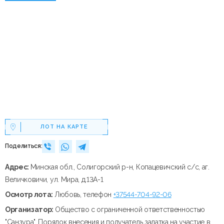
ЛОТ НА КАРТЕ
Поделиться:
Адрес:
Минская обл., Солигорский р-н, Копацевичский с/с, аг.
Величковичи, ул. Мира, д.13А-1
Осмотр лота:
Любовь, телефон
+37544-704-92-06
Организатор:
Общество с ограниченной ответственностью
"Санзура". Порядок внесения и получатель задатка на участие в