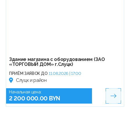
Здание магазина с оборудованием (ЗАО
«ТОРГОВЫЙ ДОМ» г.Слуцк)
ПРИЁМ ЗАЯВОК ДО
11.08.2026 | 17:00
Слуцк и район
Начальная цена:
2 200 000.00 BYN