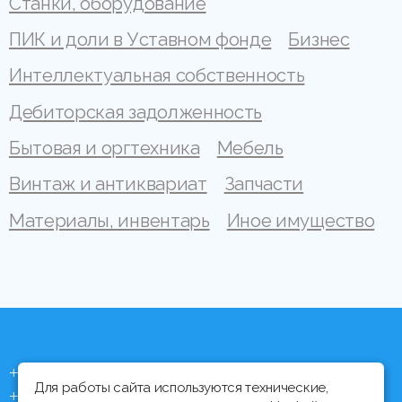
Станки, оборудование
ПИК и доли в Уставном фонде
Бизнес
Интеллектуальная собственность
Дебиторская задолженность
Бытовая и оргтехника
Мебель
Винтаж и антиквариат
Запчасти
Материалы, инвентарь
Иное имущество
+375 (44) 704 92 06
Для работы сайта используются технические,
+375 (17) 373 21 33