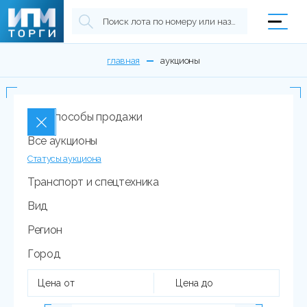
главная
аукционы
Все способы продажи
Все аукционы
Статусы аукциона
Транспорт и спецтехника
Вид
Регион
Город