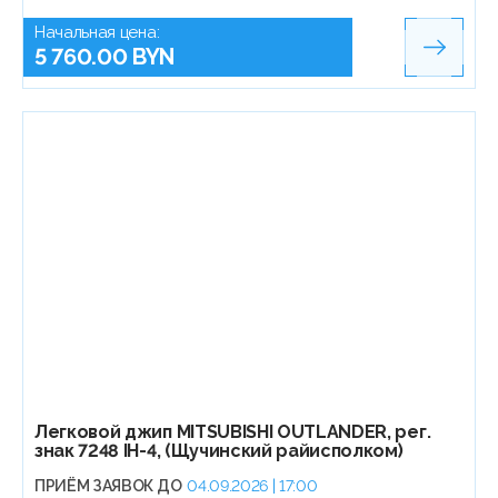
Начальная цена:
5 760.00 BYN
Легковой джип МITSUBISHI OUTLANDER, рег.
знак 7248 IH-4, (Щучинский райисполком)
ПРИЁМ ЗАЯВОК ДО
04.09.2026 | 17:00