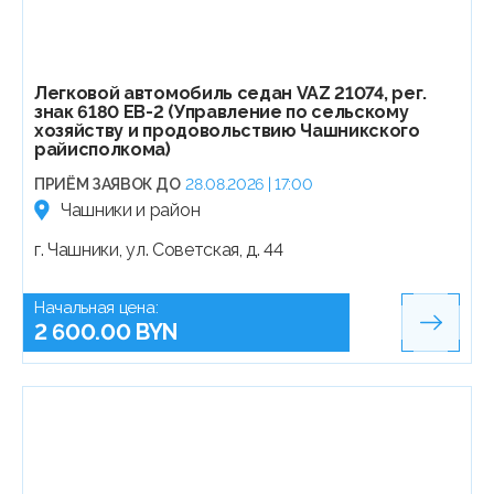
Легковой автомобиль седан VAZ 21074, рег.
знак 6180 EB-2 (Управление по сельскому
хозяйству и продовольствию Чашникского
райисполкома)
ПРИЁМ ЗАЯВОК ДО
28.08.2026 | 17:00
Чашники и район
г. Чашники, ул. Советская, д. 44
Начальная цена:
2 600.00 BYN