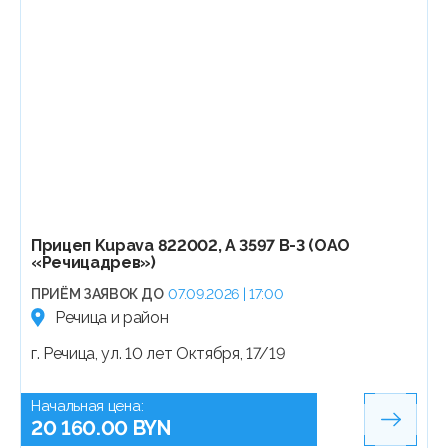
Прицеп Kupava 822002, А 3597 В-3 (ОАО
«Речицадрев»)
ПРИЁМ ЗАЯВОК ДО
07.09.2026 | 17:00
Речица и район
г. Речица, ул. 10 лет Октября, 17/19
Начальная цена:
20 160.00 BYN