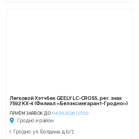
Легковой Хэтчбек GEELY LC-CROSS, рег. знак
7592 KX-4 (Филиал «Белэксимгарант-Гродно»)
ПРИЁМ ЗАЯВОК ДО
04.09.2026 | 17:00
Гродно и район
г. Гродно, ул. Болдина, д.6/1