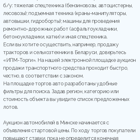
б/у: тяжелая спецтехника (бензиновозы, автоцистерны,
лесовозы); подъемная техника (краны-манипуляторы,
автовышки, гидроборты); машины для проведения
ремонтно-дорожных работ (асфальтоукладчики,
бетоноукладчики, катки) и иная спецтехника.
Если вы хотите осуществить, например, продажу
тракторов и сельхозтехники в Беларуси, доверьтесь
«ИПМ-Торги». На нашей электронной площадке аукцион
продажи транспортного средства проходит быстро,
честно, в соответствии с законом.
На площадке торгов авто разработаны удобные
фильтры для поиска. Задав регион, категорию или
стоимость объекта вы увидите список предложенных
лотов.
Аукцион автомобилей в Минске начинается с
объявления стартовой цены. По ходу торгов покупатели
повышают ставки, пока не определится конечная