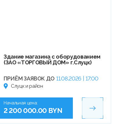
Здание магазина с оборудованием
(ЗАО «ТОРГОВЫЙ ДОМ» г.Слуцк)
ПРИЁМ ЗАЯВОК ДО
11.08.2026 | 17:00
Слуцк и район
Начальная цена:
2 200 000.00 BYN