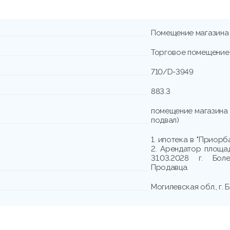
Помещение магазина
Торговое помещение
710/D-3949
883.3
помещение магазина 
подвал)
1. ипотека в "Приор
2. Арендатор площад
31.03.2028 г. Бо
Продавца.
Могилевская обл., г. 