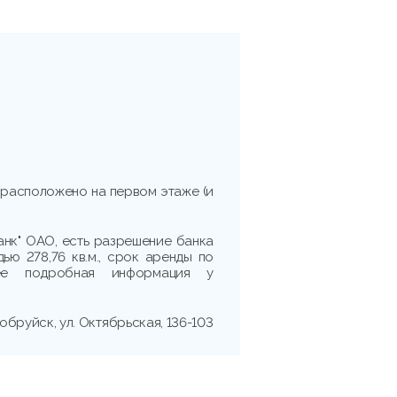
расположено на первом этаже (и
банк" ОАО, есть разрешение банка
ью 278,76 кв.м., срок аренды по
лее подробная информация у
Бобруйск, ул. Октябрьская, 136-103