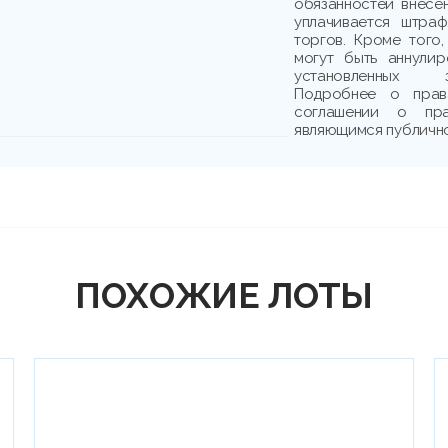
обязанностей внесе
уплачивается штраф
торгов. Кроме того,
могут быть аннули
установленных з
Подробнее о прав
соглашении о пр
являющимся публичн
ПОХОЖИЕ ЛОТЫ