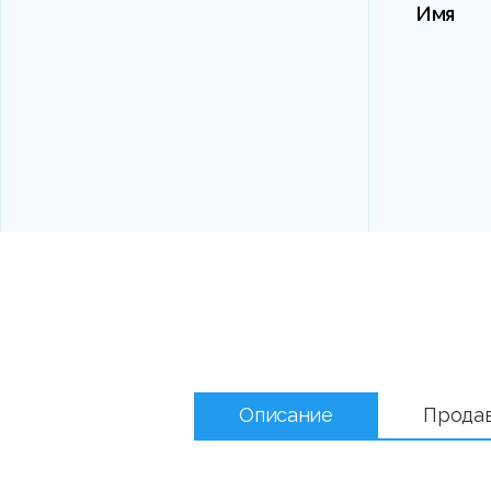
Имя
Описание
Прода