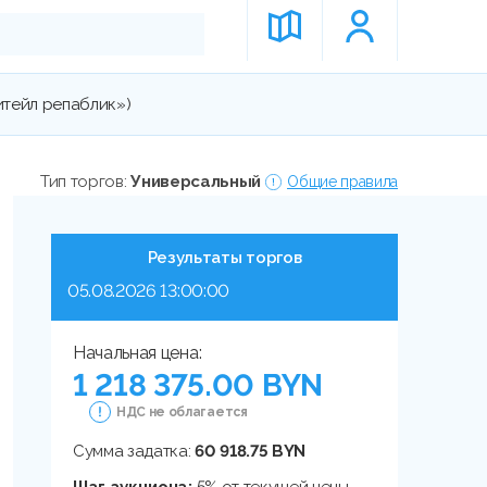
итейл репаблик»)
Тип торгов:
Универсальный
Общие правила
Результаты торгов
05.08.2026 13:00:00
Начальная цена:
1 218 375.00 BYN
НДС не облагается
Сумма задатка:
60 918.75 BYN