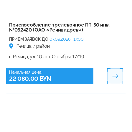
Приспособление трелевочное ПТ-50 инв.
№062420 (ОАО «Речицадрев»)
ПРИЁМ ЗАЯВОК ДО
07.09.2026 | 17:00
Речица и район
г. Речица, ул. 10 лет Октября, 17/19
Начальная цена:
22 080.00 BYN