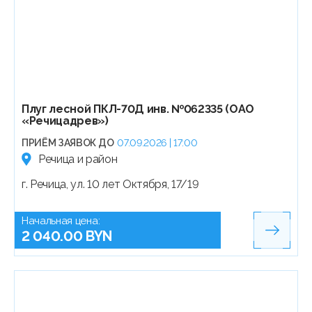
Плуг лесной ПКЛ-70Д инв. №062335 (ОАО
«Речицадрев»)
ПРИЁМ ЗАЯВОК ДО
07.09.2026 | 17:00
Речица и район
г. Речица, ул. 10 лет Октября, 17/19
Начальная цена:
2 040.00 BYN