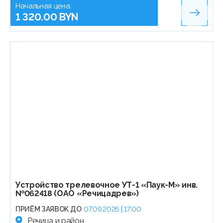
Начальная цена:
1 320.00 BYN
Устройство трелевочное УТ-1 «Паук-М» инв.
№062418 (ОАО «Речицадрев»)
ПРИЁМ ЗАЯВОК ДО
07.09.2026 | 17:00
Речица и район