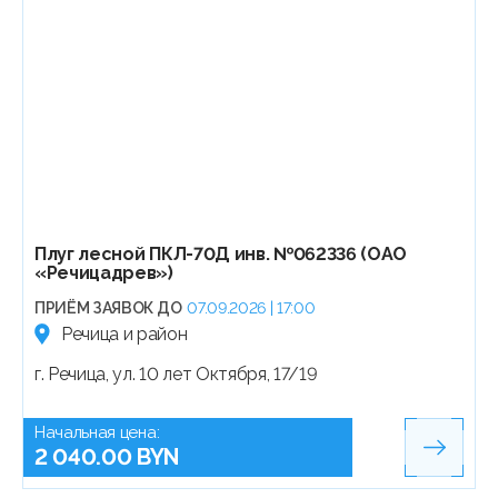
Плуг лесной ПКЛ-70Д инв. №062336 (ОАО
«Речицадрев»)
ПРИЁМ ЗАЯВОК ДО
07.09.2026 | 17:00
Речица и район
г. Речица, ул. 10 лет Октября, 17/19
Начальная цена:
2 040.00 BYN