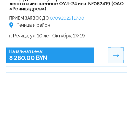
лесохозяйственное ОУЛ-24 инв. №062419 (ОАО
«Речицадрев»)
ПРИЁМ ЗАЯВОК ДО
07.09.2026 | 17:00
Речица и район
г. Речица, ул. 10 лет Октября, 17/19
Начальная цена:
8 280.00 BYN