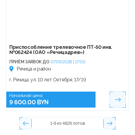
Приспособление трелевочное ПТ-50 инв.
№062424 (ОАО «Речицадрев»)
ПРИЁМ ЗАЯВОК ДО
07.09.2026 | 17:00
Речица и район
г. Речица, ул. 10 лет Октября, 17/19
Начальная цена:
9 600.00 BYN
1-9 из 4826 лотов