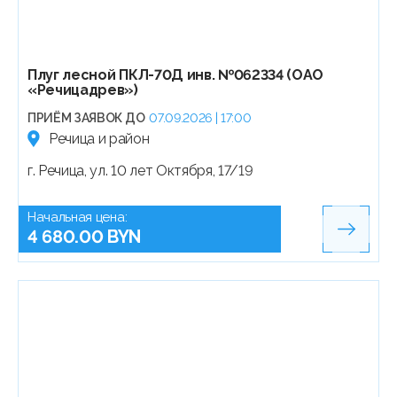
Плуг лесной ПКЛ-70Д инв. №062334 (ОАО
«Речицадрев»)
ПРИЁМ ЗАЯВОК ДО
07.09.2026 | 17:00
Речица и район
г. Речица, ул. 10 лет Октября, 17/19
Начальная цена:
4 680.00 BYN