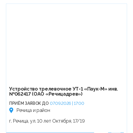
Устройство трелевочное УТ-1 «Паук-М» инв.
№062417 (ОАО «Речицадрев»)
ПРИЁМ ЗАЯВОК ДО
07.09.2026 | 17:00
Речица и район
г. Речица, ул. 10 лет Октября, 17/19