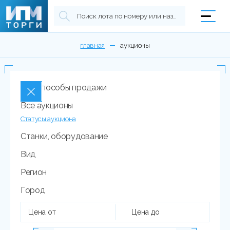
главная
аукционы
Все способы продажи
Все аукционы
Статусы аукциона
Станки, оборудование
Вид
Регион
Город