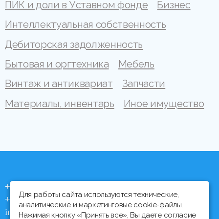
ПИК и доли в Уставном фонде
Бизнес
Интеллектуальная собственность
Дебиторская задолженность
Бытовая и оргтехника
Мебель
Винтаж и антиквариат
Запчасти
Материалы, инвентарь
Иное имущество
+375 (44) 704 92 06
Для работы сайта используются технические,
+375 (17) 373 21 33
аналитические и маркетинговые cookie-файлы.
info@ipmtorgi.by
Нажимая кнопку «Принять все», Вы даете согласие