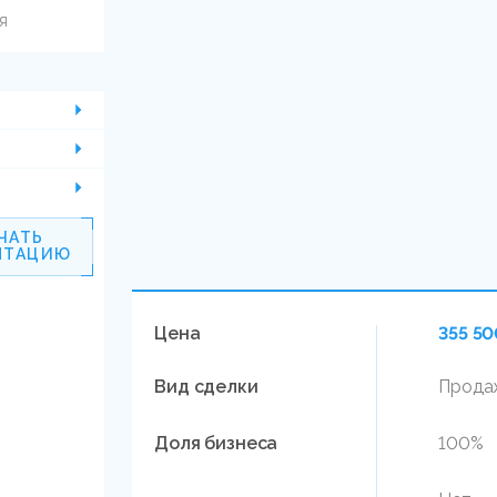
я
ЧАТЬ
НТАЦИЮ
Цена
355 50
Вид сделки
Продаж
Доля бизнеса
100%