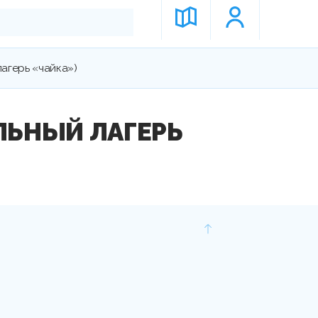
агерь «чайка»)
ЛЬНЫЙ ЛАГЕРЬ