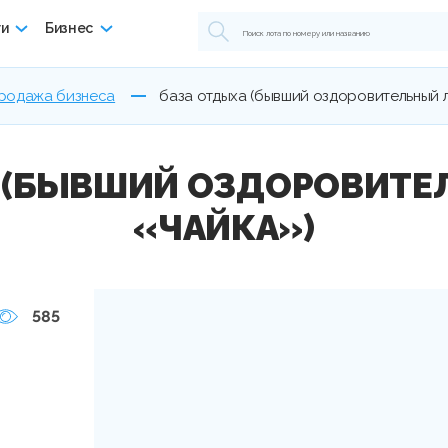
ги
Бизнес
родажа бизнеса
база отдыха (бывший оздоровительный л
 (БЫВШИЙ ОЗДОРОВИТЕ
«ЧАЙКА»)
585