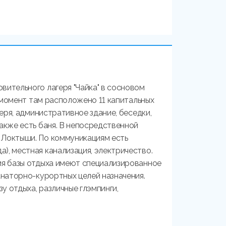
вительного лагеря "Чайка" в сосновом
й момент там расположено 11 капитальных
геря, административное здание, беседки,
акже есть баня. В непосредственной
 Локтыши. По коммуникациям есть
), местная канализация, электричество.
ия базы отдыха имеют специализированное
анаторно-курортных целей назначения.
 отдыха, различные глэмпинги,