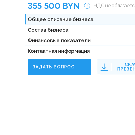
355 500 BYN
НДС не облагаетс
Общее описание бизнеса
Состав бизнеса
Финансовые показатели
Контактная информация
СКА
ЗАДАТЬ ВОПРОС
ПРЕЗЕ