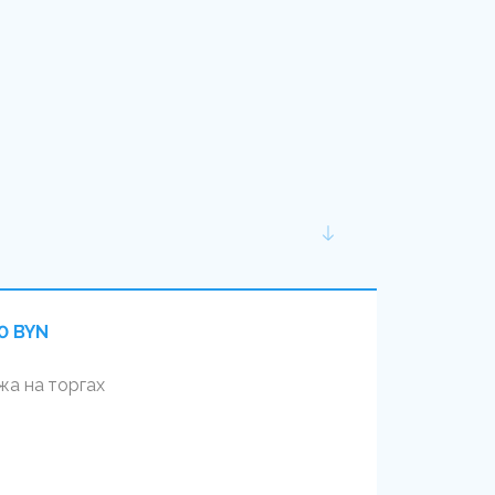
0 BYN
а на торгах