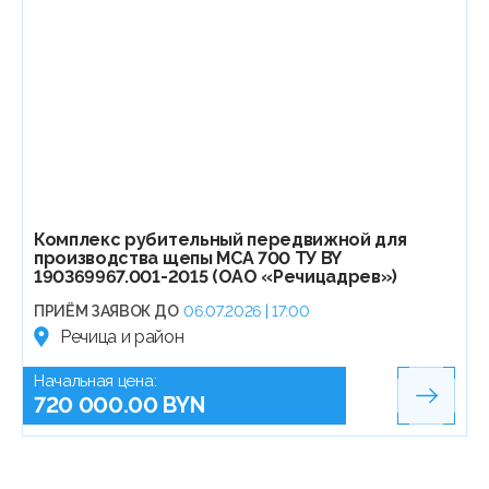
Комплекс рубительный передвижной для
производства щепы МСА 700 ТУ BY
190369967.001-2015 (ОАО «Речицадрев»)
ПРИЁМ ЗАЯВОК ДО
06.07.2026 | 17:00
Речица и район
Начальная цена:
720 000.00 BYN