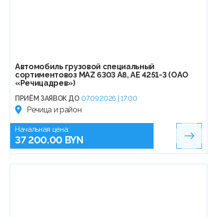
Автомобиль грузовой специальный
сортиментовоз МАZ 6303 А8, АЕ 4251-3 (ОАО
«Речицадрев»)
ПРИЁМ ЗАЯВОК ДО
07.09.2026 | 17:00
Речица и район
Начальная цена:
37 200.00 BYN