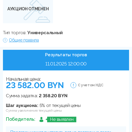
АУКЦИОН ОТМЕНЕН
Тип торгов:
Универсальный
Общие правила
Результаты торгов
11.01.2025 12:00:00
Начальная цена:
23 582.00 BYN
С учетом НДС
Сумма задатка:
2 358.20 BYN
Шаг аукциона:
5% от текущей цены
Сумма увеличения текущей цены
Победитель:
Не выявлен