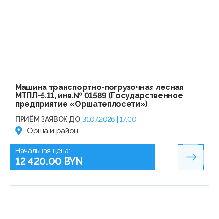
Машина транспортно-погрузочная лесная
МТПЛ-5.11, инв.№ 01589 (Государственное
предприятие «Оршатеплосети»)
ПРИЁМ ЗАЯВОК ДО
31.07.2026 | 17:00
Орша и район
Начальная цена:
12 420.00 BYN