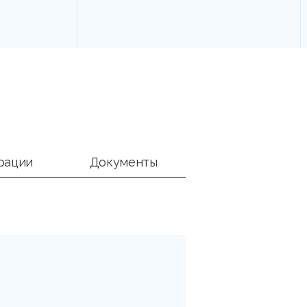
рации
Документы