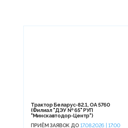
Трактор Беларус-82.1, ОА 5760
(Филиал "ДЭУ № 65" РУП
"Минскавтодор-Центр")
ПРИЁМ ЗАЯВОК ДО
17.08.2026 | 17:00