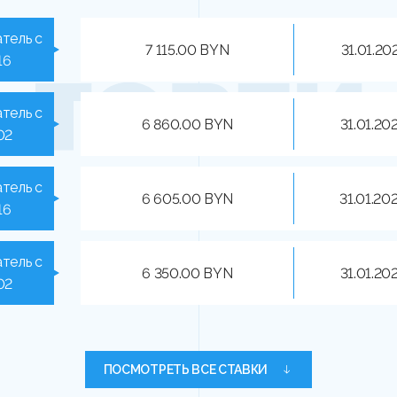
тель с
7 115.00 BYN
31.01.20
16
тель с
6 860.00 BYN
31.01.20
02
тель с
6 605.00 BYN
31.01.20
16
тель с
6 350.00 BYN
31.01.20
02
ПОСМОТРЕТЬ ВСЕ СТАВКИ