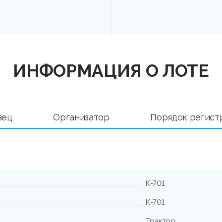
ИНФОРМАЦИЯ О ЛОТЕ
вец
Организатор
Порядок регист
К-701
К-701
Трактор