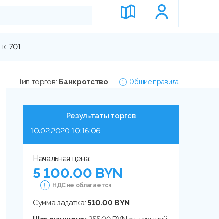
 к-701
Тип торгов:
Банкротство
Общие правила
Результаты торгов
10.02.2020 10:16:06
Начальная цена:
5 100.00 BYN
НДС не облагается
Сумма задатка:
510.00 BYN