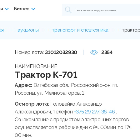
ги
Бизнес
ая
аукционы
транспорт и спецтехника
трактор
Номер лота:
31012032930
2354
НАИМЕНОВАНИЕ
Трактор К-701
Адрес:
Витебская обл., Россонский р-он, гп.
Россоны, ул. Мелиораторов, 1
Осмотр лота:
Головейко Александр
Александрович, телефон
+375 29 277-36-46
.
Ознакомление с предметом электронных торгов
осуществляется в рабочие дни с 9ч. 00мин. по 17ч.
00 мин.