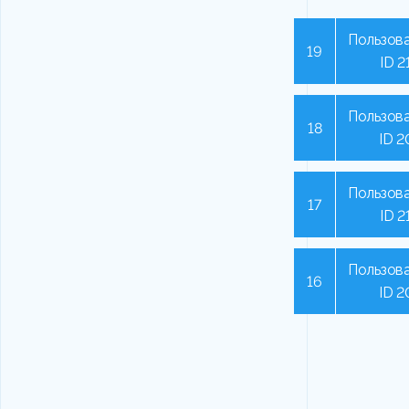
Пользова
19
ID 2
Пользова
18
ID 2
Пользова
17
ID 2
Пользова
16
ID 2