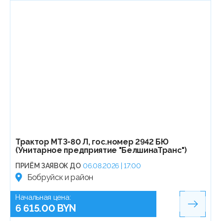
Трактор МТЗ-80 Л, гос.номер 2942 БЮ
(Унитарное предприятие "БелшинаТранс")
ПРИЁМ ЗАЯВОК ДО
06.08.2026 | 17:00
Бобруйск и район
Начальная цена:
6 615.00 BYN