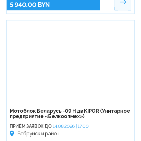
5 940.00 BYN
Мотоблок Беларусь -09 Н дв KIPOR (Унитарное
предприятие «Белкоопмех»)
ПРИЁМ ЗАЯВОК ДО
14.08.2026 | 17:00
Бобруйск и район