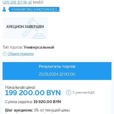
+375 (29) 317 95 42
(моб.))
количество участников 1
АУКЦИОН ЗАВЕРШЕН
Тип торгов:
Универсальный
Общие правила
Результаты торгов
21.05.2024 12:00:00
Начальная цена:
199 200.00 BYN
С учетом НДС
Сумма задатка:
19 920.00 BYN
Шаг аукциона:
5% от текущей цены