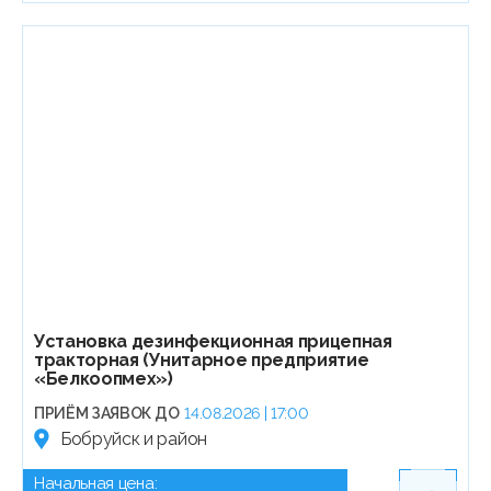
Установка дезинфекционная прицепная
тракторная (Унитарное предприятие
«Белкоопмех»)
ПРИЁМ ЗАЯВОК ДО
14.08.2026 | 17:00
Бобруйск и район
Начальная цена: