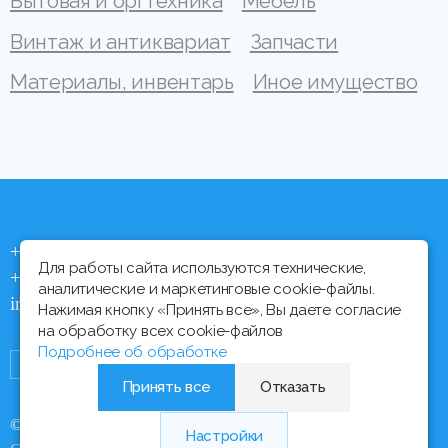
Бытовая и оргтехника
Мебель
Винтаж и антиквариат
Запчасти
Материалы, инвентарь
Иное имущество
+375 (44) 704 92 06
Для работы сайта используются технические,
+375 (17) 373 21 33
аналитические и маркетинговые cookie-файлы.
info@ipmtorgi.by
Нажимая кнопку «Принять все», Вы даете согласие
на обработку всех cookie-файлов
Подробнее об обработке
Принять все
Отказать
© Все права защищены, 2000 - 2026 ИПМ-Торги
Настройки