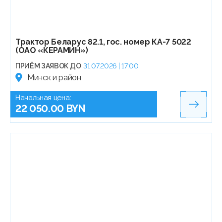
Трактор Беларус 82.1, гос. номер КА-7 5022
(ОАО «КЕРАМИН»)
ПРИЁМ ЗАЯВОК ДО
31.07.2026 | 17:00
Минск и район
Начальная цена:
22 050.00 BYN