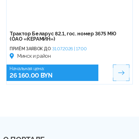
Трактор Беларус 82.1, гос. номер 3675 МЮ
(ОАО «КЕРАМИН»)
ПРИЁМ ЗАЯВОК ДО
31.07.2026 | 17:00
Минск и район
Начальная цена:
26 160.00 BYN