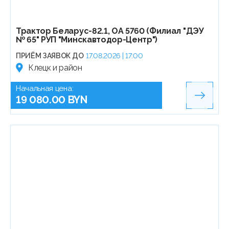
Трактор Беларус-82.1, ОА 5760 (Филиал "ДЭУ
№ 65" РУП "Минскавтодор-Центр")
ПРИЁМ ЗАЯВОК ДО
17.08.2026 | 17:00
Клецк и район
Начальная цена:
19 080.00 BYN