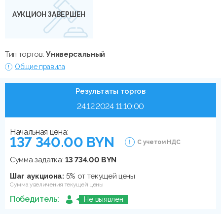
АУКЦИОН ЗАВЕРШЕН
Тип торгов:
Универсальный
Общие правила
Результаты торгов
24.12.2024 11:10:00
Начальная цена:
137 340.00 BYN
С учетом НДС
Сумма задатка:
13 734.00 BYN
Шаг аукциона:
5% от текущей цены
Сумма увеличения текущей цены
Победитель:
Не выявлен