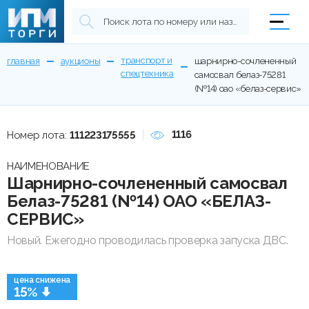
транспорт и
главная
аукционы
шарнирно-сочлененный
спецтехника
самосвал белаз-75281
(№14) оао «белаз-сервис»
1116
Номер лота:
111223175555
НАИМЕНОВАНИЕ
Шарнирно-сочлененный самосвал
Белаз-75281 (№14) ОАО «БЕЛАЗ-
СЕРВИС»
Новый. Ежегодно проводилась проверка запуска ДВС.
цена снижена
15%