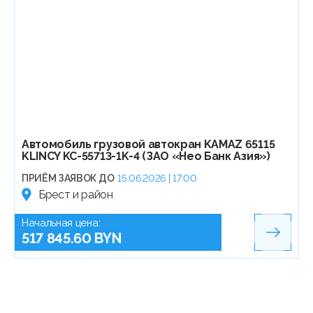
Автомобиль грузовой автокран KAMAZ 65115
KLINCY KC-55713-1K-4 (ЗАО «Нео Банк Азия»)
ПРИЁМ ЗАЯВОК ДО
15.06.2026 | 17:00
Брест и район
Начальная цена:
517 845.60 BYN