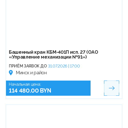
Башенный кран КБМ-401П исп. 27 (ОАО
«Управление механизации №91»)
ПРИЁМ ЗАЯВОК ДО
31.07.2026 | 17:00
Минск и район
Начальная цена:
114 480.00 BYN