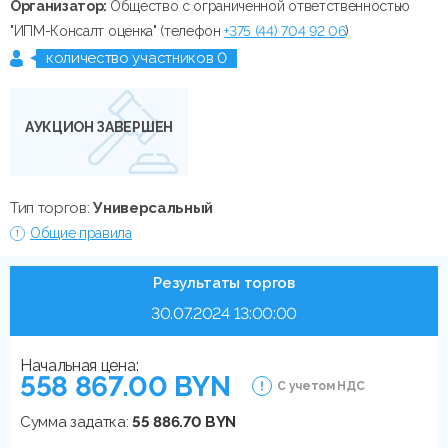
Организатор:
Общество с ограниченной ответственностью
"ИПМ-Консалт оценка" (телефон
+375 (44) 704 92 06
)
количество участников 0
АУКЦИОН ЗАВЕРШЕН
Тип торгов:
Универсальный
Общие правила
Результаты торгов
30.07.2024 13:00:00
Начальная цена:
558 867.00 BYN
С учетом НДС
Сумма задатка:
55 886.70 BYN