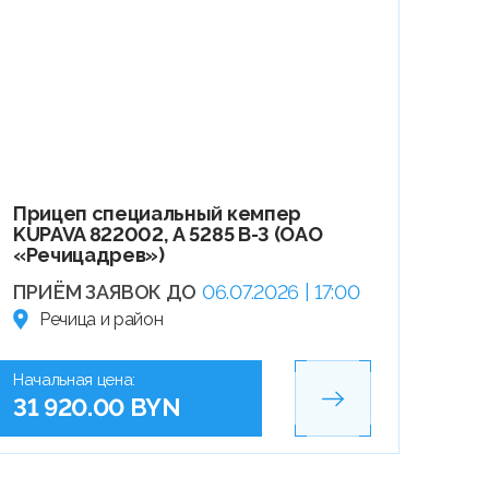
Прицеп специальный кемпер
KUPAVA 822002, А 5285 В-3 (ОАО
«Речицадрев»)
ПРИЁМ ЗАЯВОК ДО
06.07.2026 | 17:00
Речица и район
Начальная цена:
31 920.00 BYN