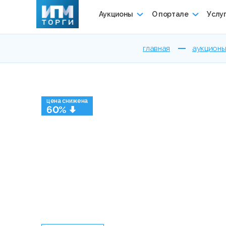
Аукционы
О портале
Услу
главная
аукцион
цена снижена
60%