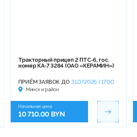
Тракторный прицеп 2 ПТС-6, гос.
номер КА-7 3284 (ОАО «КЕРАМИН»)
ПРИЁМ ЗАЯВОК ДО
31.07.2026 | 17:00
Минск и район
Начальная цена:
10 710.00 BYN