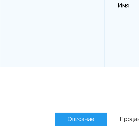
Имя
Описание
Прода