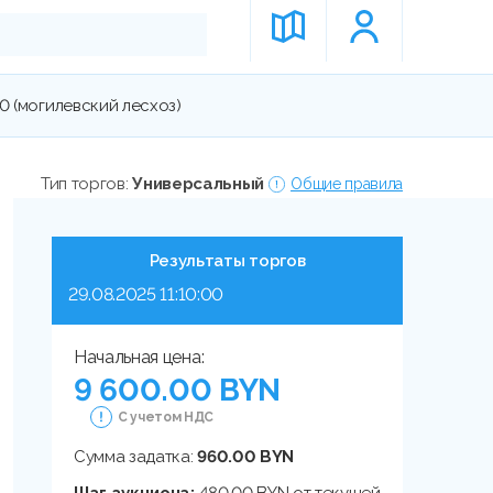
0 (могилевский лесхоз)
Тип торгов:
Универсальный
Общие правила
Результаты торгов
29.08.2025 11:10:00
Начальная цена:
9 600.00 BYN
С учетом НДС
Сумма задатка:
960.00 BYN