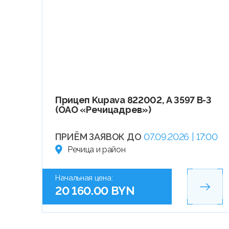
Прицеп Kupava 822002, А 3597 В-3
(ОАО «Речицадрев»)
ПРИЁМ ЗАЯВОК ДО
07.09.2026 | 17:00
Речица и район
Начальная цена:
20 160.00 BYN