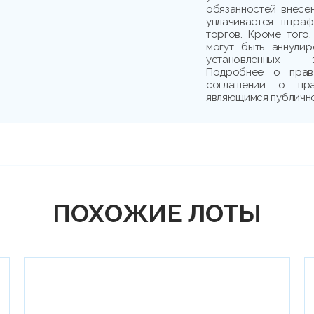
обязанностей внесе
уплачивается штраф
торгов. Кроме того,
могут быть аннули
установленных з
Подробнее о прав
соглашении о пр
являющимся публичн
ПОХОЖИЕ ЛОТЫ