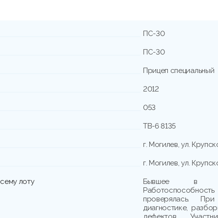
ПС-30
ПС-30
Прицеп специальный
2012
053
ТВ-6 8135
г. Могилев, ул. Крупск
г. Могилев, ул. Крупск
сему лоту
Бывшее в упо
Работоспособно
проверялась. При
диагностике, разбо
дефектов. Участн