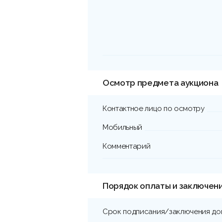
Осмотр предмета аукциона
Контактное лицо по осмотру
Мобильный
Комментарий
Порядок оплаты и заключен
Срок подписания/заключения до