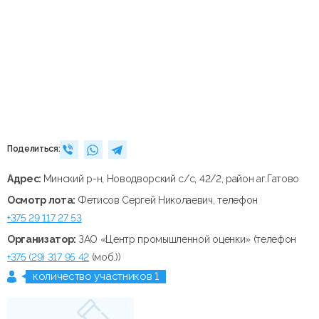
Поделиться:
Адрес:
Минский р-н, Новодворский с/с, 42/2, район аг.Гатово
Осмотр лота:
Фетисов Сергей Николаевич, телефон
+375 29 117 27 53
Организатор:
ЗАО «Центр промышленной оценки» (телефон
+375 (29) 317 95 42
(моб.))
количество участников 1