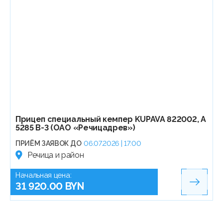
Прицеп специальный кемпер KUPAVA 822002, А
5285 В-3 (ОАО «Речицадрев»)
ПРИЁМ ЗАЯВОК ДО
06.07.2026 | 17:00
Речица и район
Начальная цена:
31 920.00 BYN