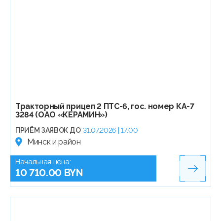
Тракторный прицеп 2 ПТС-6, гос. номер КА-7
3284 (ОАО «КЕРАМИН»)
ПРИЁМ ЗАЯВОК ДО
31.07.2026 | 17:00
Минск и район
Начальная цена:
10 710.00 BYN