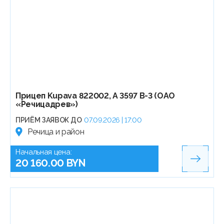
Прицеп Kupava 822002, А 3597 В-3 (ОАО
«Речицадрев»)
ПРИЁМ ЗАЯВОК ДО
07.09.2026 | 17:00
Речица и район
Начальная цена:
20 160.00 BYN