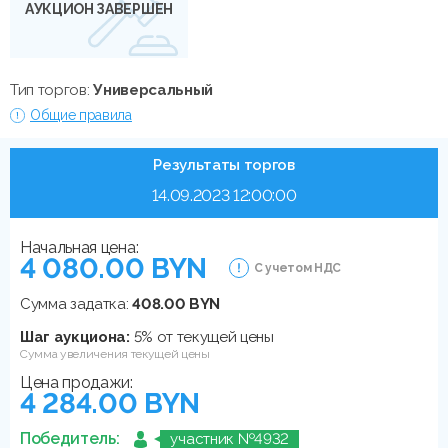
АУКЦИОН ЗАВЕРШЕН
Тип торгов:
Универсальный
Общие правила
Результаты торгов
14.09.2023 12:00:00
Начальная цена:
4 080.00 BYN
С учетом НДС
Сумма задатка:
408.00 BYN
Шаг аукциона:
5% от текущей цены
Сумма увеличения текущей цены
Цена продажи:
4 284.00 BYN
Победитель:
участник №4932