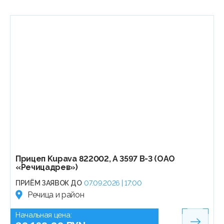
Прицеп Kupava 822002, А 3597 В-3 (ОАО
«Речицадрев»)
ПРИЁМ ЗАЯВОК ДО
07.09.2026 | 17:00
Речица и район
Начальная цена: