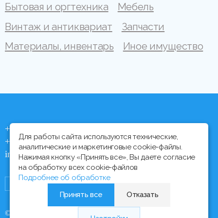
Бытовая и оргтехника
Мебель
Винтаж и антиквариат
Запчасти
Материалы, инвентарь
Иное имущество
+375 (44) 704 92 06
Для работы сайта используются технические,
+375 (17) 373 21 33
аналитические и маркетинговые cookie-файлы.
info@ipmtorgi.by
Нажимая кнопку «Принять все», Вы даете согласие
на обработку всех cookie-файлов
Подробнее об обработке
Принять все
Отказать
© Все права защищены, 2000 - 2026 ИПМ-Торги