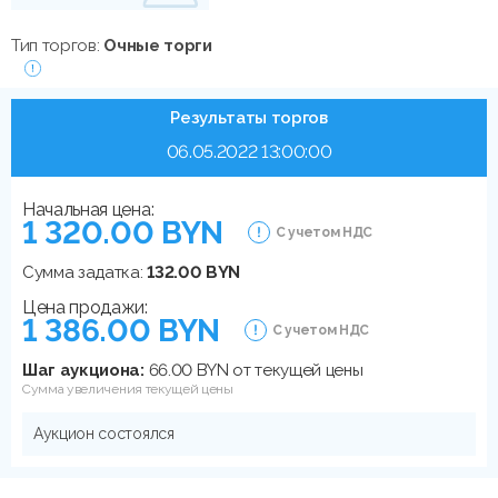
Тип торгов:
Очные торги
Результаты торгов
06.05.2022 13:00:00
Начальная цена:
1 320.00 BYN
С учетом НДС
Сумма задатка:
132.00 BYN
Цена продажи:
1 386.00 BYN
С учетом НДС
Шаг аукциона:
66.00 BYN от текущей цены
Сумма увеличения текущей цены
Аукцион состоялся