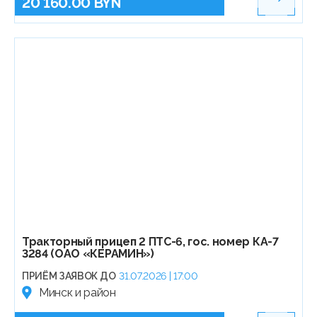
20 160.00 BYN
Тракторный прицеп 2 ПТС-6, гос. номер КА-7
3284 (ОАО «КЕРАМИН»)
ПРИЁМ ЗАЯВОК ДО
31.07.2026 | 17:00
Минск и район