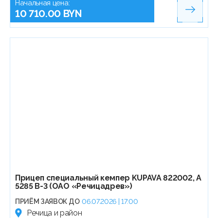
Начальная цена:
10 710.00 BYN
Прицеп специальный кемпер KUPAVA 822002, А
5285 В-3 (ОАО «Речицадрев»)
ПРИЁМ ЗАЯВОК ДО
06.07.2026 | 17:00
Речица и район