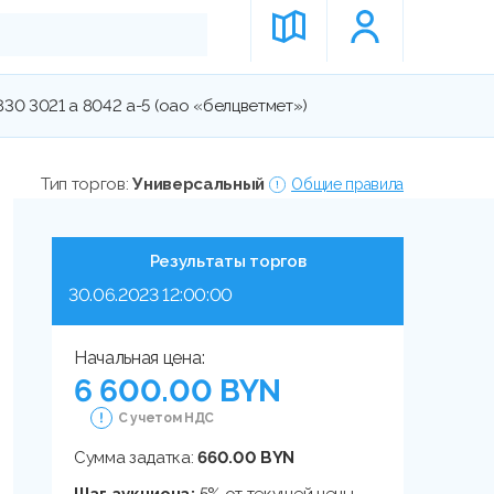
30 3021 а 8042 а-5 (оао «белцветмет»)
Тип торгов:
Универсальный
Общие правила
Результаты торгов
30.06.2023 12:00:00
Начальная цена:
6 600.00 BYN
С учетом НДС
Сумма задатка:
660.00 BYN