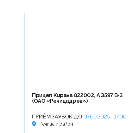
Прицеп Kupava 822002, А 3597 В-3
(ОАО «Речицадрев»)
ПРИЁМ ЗАЯВОК ДО
07.09.2026 | 17:00
Речица и район