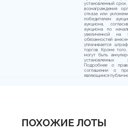
установленный срок,
вознаграждения ор
отказа или уклонени
победителем аукци
аукциона, соглас
аукциона по начал
увеличенной на 
обязанностей внесе
уплачивается штраф
торгов. Кроме того,
могут быть аннули
установленных з
Подробнее о прав
соглашении о пр
являющимся публичн
ПОХОЖИЕ ЛОТЫ