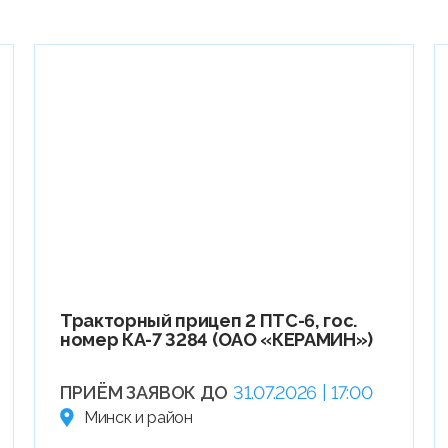
Тракторный прицеп 2 ПТС-6, гос.
номер КА-7 3284 (ОАО «КЕРАМИН»)
ПРИЁМ ЗАЯВОК ДО
31.07.2026 | 17:00
Минск и район