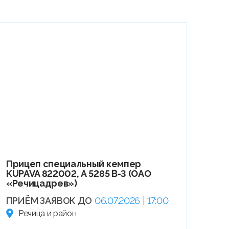
Прицеп специальный кемпер
KUPAVA 822002, А 5285 В-3 (ОАО
«Речицадрев»)
ПРИЁМ ЗАЯВОК ДО
06.07.2026 | 17:00
Речица и район