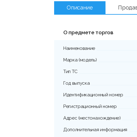
Описание
Прода
О предмете торгов
Наименование
Марка (модель)
Тип ТС
Год выпуска
Идентификационный номер
Регистрационный номер
Адрес (местонахождение)
Дополнительная информация