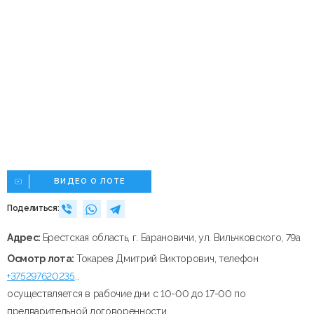
ВИДЕО О ЛОТЕ
Поделиться:
Адрес:
Брестская область, г. Барановичи, ул. Вильчковского, 79а
Осмотр лота:
Токарев Дмитрий Викторович, телефон
+375297620235
..
осуществляется в рабочие дни с 10-00 до 17-00 по
предварительной договоренности.