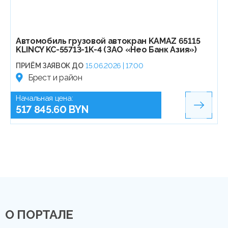
Автомобиль грузовой автокран KAMAZ 65115
KLINCY KC-55713-1K-4 (ЗАО «Нео Банк Азия»)
ПРИЁМ ЗАЯВОК ДО
15.06.2026 | 17:00
Брест и район
Начальная цена:
517 845.60 BYN
О ПОРТАЛЕ