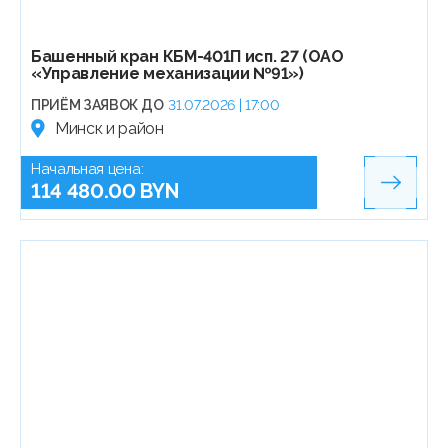
Башенный кран КБМ-401П исп. 27 (ОАО
«Управление механизации №91»)
ПРИЁМ ЗАЯВОК ДО
31.07.2026 | 17:00
Минск и район
Начальная цена:
114 480.00 BYN