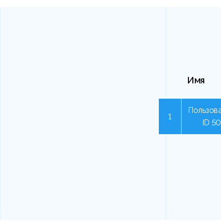
Имя
Пользова
1
ID 5