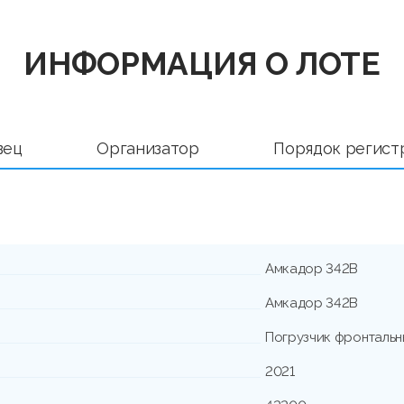
ИНФОРМАЦИЯ О ЛОТЕ
вец
Организатор
Порядок регист
Амкадор 342В
Амкадор 342В
Погрузчик фронталь
2021