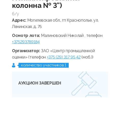
колонна № 3")
б/у
Адрес:
Могилевская обл., гп Краснополье, ул.
Ленинская, д. 75
Осмотр лота:
Малиновский Николай , телефон
+375293789184
Организатор:
ЗАО «Центр промышленной
оценки» (телефон
+375 (29) 317 95 42
(моб.))
количество участников 1
АУКЦИОН ЗАВЕРШЕН