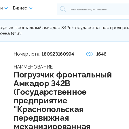
ги
Бизнес
рузчик фронтальный амкадор 342в (государственное предпри
онна № 3")
Номер лота:
180923160994
1646
НАИМЕНОВАНИЕ
Погрузчик фронтальный
Амкадор 342В
(Государственное
предприятие
"Краснопольская
передвижная
механизированная