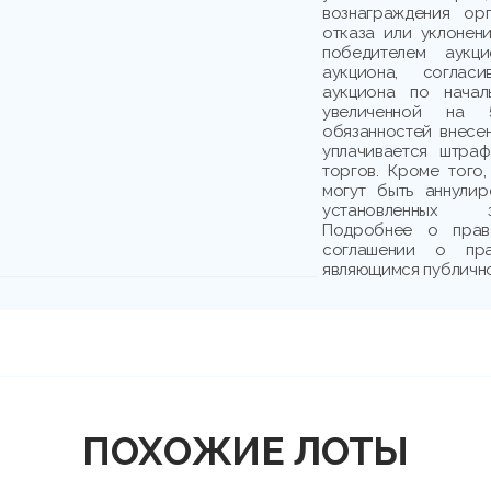
вознаграждения ор
отказа или уклонени
победителем аукци
аукциона, соглас
аукциона по начал
увеличенной на 
обязанностей внесе
уплачивается штраф
торгов. Кроме того,
могут быть аннули
установленных з
Подробнее о прав
соглашении о пр
являющимся публичн
ПОХОЖИЕ ЛОТЫ