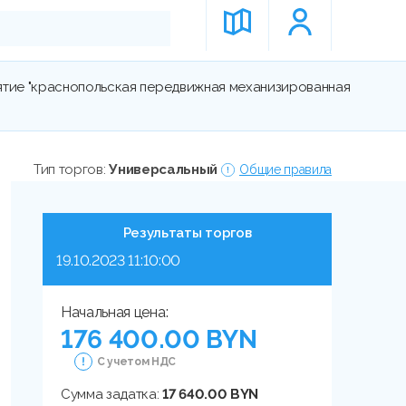
ятие "краснопольская передвижная механизированная
Тип торгов:
Универсальный
Общие правила
Результаты торгов
19.10.2023 11:10:00
Начальная цена:
176 400.00 BYN
С учетом НДС
Сумма задатка:
17 640.00 BYN