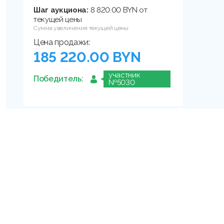
Шаг аукциона:
8 820.00 BYN от
текущей цены
Сумма увеличения текущей цены
Цена продажи:
185 220.00 BYN
участник
Победитель:
№5030