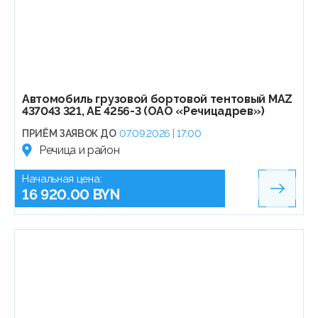
Автомобиль грузовой бортовой тентовый МАZ
437043 321, АЕ 4256-3 (ОАО «Речицадрев»)
ПРИЁМ ЗАЯВОК ДО
07.09.2026 | 17:00
Речица и район
Начальная цена:
16 920.00 BYN