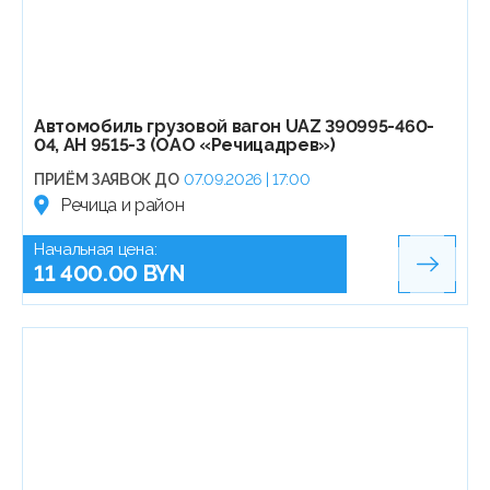
Автомобиль грузовой вагон UAZ 390995-460-
04, АН 9515-3 (ОАО «Речицадрев»)
ПРИЁМ ЗАЯВОК ДО
07.09.2026 | 17:00
Речица и район
Начальная цена:
11 400.00 BYN