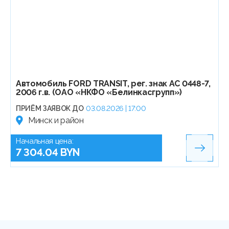
Автомобиль FORD TRANSIT, рег. знак АС 0448-7,
2006 г.в. (ОАО «НКФО «Белинкасгрупп»)
ПРИЁМ ЗАЯВОК ДО
03.08.2026 | 17:00
Минск и район
Начальная цена:
7 304.04 BYN