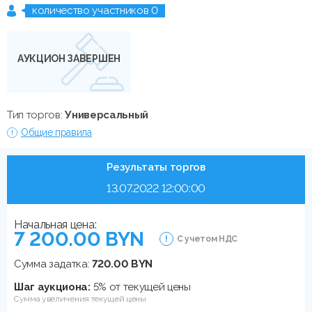
количество участников 0
АУКЦИОН ЗАВЕРШЕН
Тип торгов:
Универсальный
Общие правила
Результаты торгов
13.07.2022 12:00:00
Начальная цена:
7 200.00 BYN
С учетом НДС
Сумма задатка:
720.00 BYN
Шаг аукциона:
5% от текущей цены
Сумма увеличения текущей цены