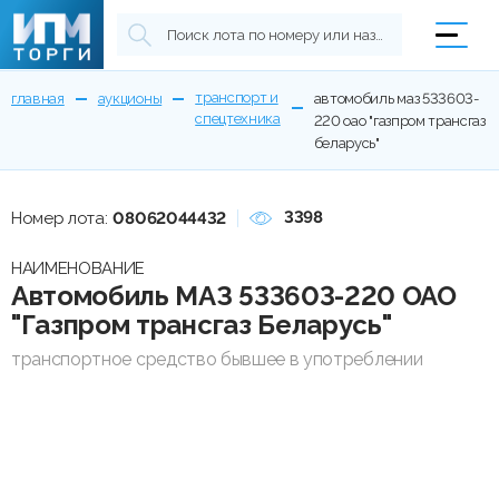
транспорт и
главная
аукционы
автомобиль маз 533603-
спецтехника
220 оао "газпром трансгаз
беларусь"
3398
Номер лота:
08062044432
НАИМЕНОВАНИЕ
Автомобиль МАЗ 533603-220 ОАО
"Газпром трансгаз Беларусь"
транспортное средство бывшее в употреблении