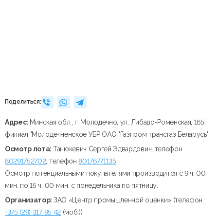
Поделиться:
Адрес:
Минская обл., г. Молодечно, ул. Либаво-Роменская, 165,
филиал "Молодечненское УБР ОАО "Газпром трансгаз Беларусь"
Осмотр лота:
Танюкевич Сергей Эдвардович, телефон
80291752702
, телефон
80176771135
.
Осмотр потенциальными покупателями производится с 9 ч. 00
мин. по 15 ч. 00 мин. с понедельника по пятницу.
Организатор:
ЗАО «Центр промышленной оценки» (телефон
+375 (29) 317 95 42
(моб.))