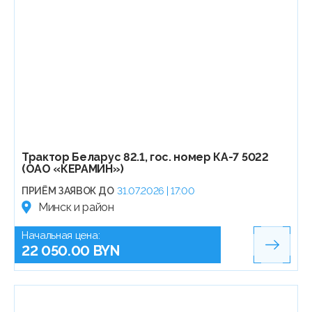
Трактор Беларус 82.1, гос. номер КА-7 5022
(ОАО «КЕРАМИН»)
ПРИЁМ ЗАЯВОК ДО
31.07.2026 | 17:00
Минск и район
Начальная цена:
22 050.00 BYN