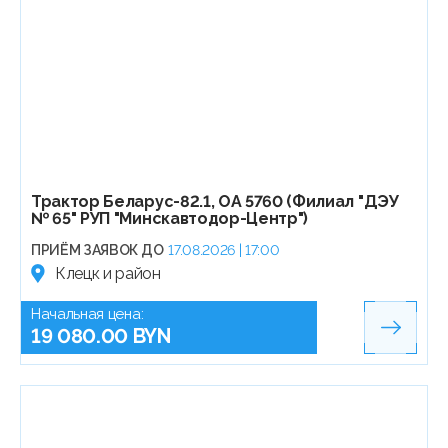
Трактор Беларус-82.1, ОА 5760 (Филиал "ДЭУ
№ 65" РУП "Минскавтодор-Центр")
ПРИЁМ ЗАЯВОК ДО
17.08.2026 | 17:00
Клецк и район
Начальная цена:
19 080.00 BYN