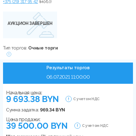
+375 (29) 317 95 42
(моб.))
АУКЦИОН ЗАВЕРШЕН
Тип торгов:
Очные торги
Результаты торгов
06.07.2021 11:00:00
Начальная цена:
9 693.38 BYN
С учетом НДС
Сумма задатка:
969.34 BYN
Цена продажи:
39 500.00 BYN
С учетом НДС