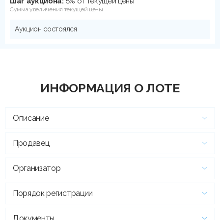
Шаг аукциона:
5% от текущей цены
Сумма увеличения текущей цены
Аукцион состоялся
ИНФОРМАЦИЯ О ЛОТЕ
Описание
Продавец
Организатор
Порядок регистрации
Документы