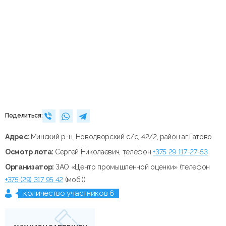
Поделиться:
Адрес:
Минский р-н, Новодворский с/с, 42/2, район аг.Гатово
Осмотр лота:
Сергей Николаевич, телефон
+375 29 117-27-53
Организатор:
ЗАО «Центр промышленной оценки» (телефон
+375 (29) 317 95 42
(моб.))
количество участников 6