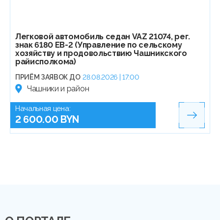
Легковой автомобиль седан VAZ 21074, рег.
знак 6180 EB-2 (Управление по сельскому
хозяйству и продовольствию Чашникского
райисполкома)
ПРИЁМ ЗАЯВОК ДО
28.08.2026 | 17:00
Чашники и район
Начальная цена:
2 600.00 BYN