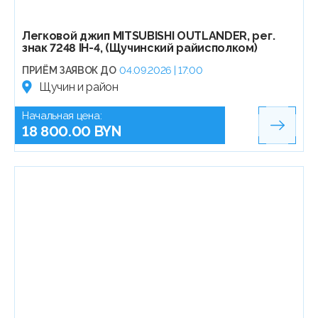
Легковой джип МITSUBISHI OUTLANDER, рег.
знак 7248 IH-4, (Щучинский райисполком)
ПРИЁМ ЗАЯВОК ДО
04.09.2026 | 17:00
Щучин и район
Начальная цена:
18 800.00 BYN