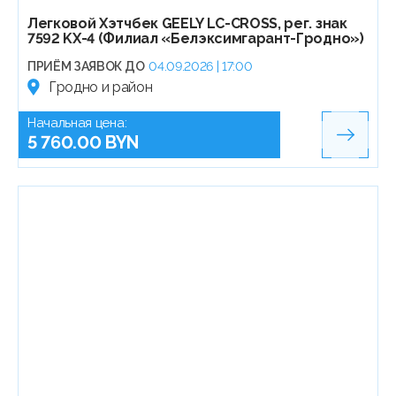
Легковой Хэтчбек GEELY LC-CROSS, рег. знак
7592 KX-4 (Филиал «Белэксимгарант-Гродно»)
ПРИЁМ ЗАЯВОК ДО
04.09.2026 | 17:00
Гродно и район
Начальная цена:
5 760.00 BYN