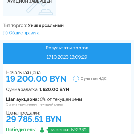
АУКЦИОН ЗАВЕРШЕН
Тип торгов:
Универсальный
Общие правила
Результаты торгов
17.10.2023 13:09:29
Начальная цена:
19 200.00 BYN
С учетом НДС
Сумма задатка:
1 920.00 BYN
Шаг аукциона:
5% от текущей цены
Сумма увеличения текущей цены
Цена продажи:
29 785.51 BYN
Победитель:
участник №2339