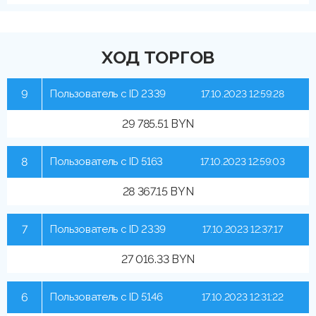
ХОД ТОРГОВ
9
Пользователь с ID 2339
17.10.2023 12:59:28
29 785.51 BYN
8
Пользователь с ID 5163
17.10.2023 12:59:03
28 367.15 BYN
7
Пользователь с ID 2339
17.10.2023 12:37:17
27 016.33 BYN
6
Пользователь с ID 5146
17.10.2023 12:31:22