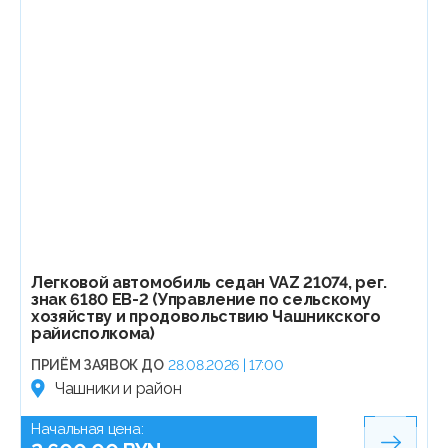
Легковой автомобиль седан VAZ 21074, рег.
знак 6180 EB-2 (Управление по сельскому
хозяйству и продовольствию Чашникского
райисполкома)
ПРИЁМ ЗАЯВОК ДО
28.08.2026 | 17:00
Чашники и район
Начальная цена: