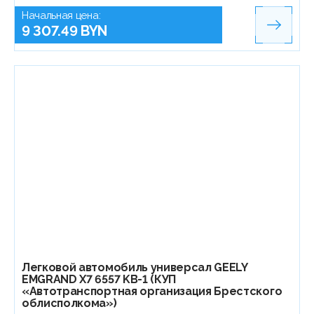
Начальная цена:
9 307.49 BYN
Легковой автомобиль универсал GEELY
EMGRAND X7 6557 KB-1 (КУП
«Автотранспортная организация Брестского
облисполкома»)