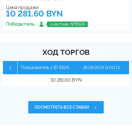
Цена продажи:
10 281.60 BYN
Победитель:
участник №6524
ХОД ТОРГОВ
1
Пользователь с ID 6524
26.09.2024 11:00:13
10 281.60 BYN
ПОСМОТРЕТЬ ВСЕ СТАВКИ