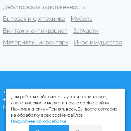
Дебиторская задолженность
Бытовая и оргтехника
Мебель
Винтаж и антиквариат
Запчасти
Материалы, инвентарь
Иное имущество
+375 (44) 704 92 06
Для работы сайта используются технические,
+375 (17) 373 21 33
аналитические и маркетинговые cookie-файлы.
info@ipmtorgi.by
Нажимая кнопку «Принять все», Вы даете согласие
на обработку всех cookie-файлов
Подробнее об обработке