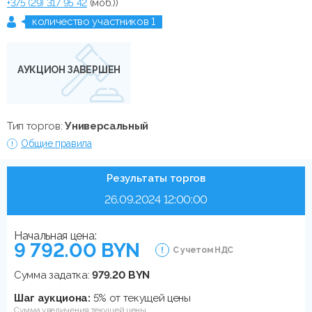
+375 (29) 317 95 42
(моб.))
количество участников 1
АУКЦИОН ЗАВЕРШЕН
Тип торгов:
Универсальный
Общие правила
Результаты торгов
26.09.2024 12:00:00
Начальная цена:
9 792.00 BYN
С учетом НДС
Сумма задатка:
979.20 BYN
Шаг аукциона:
5% от текущей цены
Сумма увеличения текущей цены