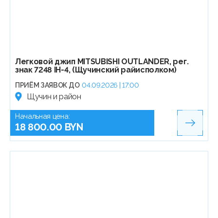
Легковой джип МITSUBISHI OUTLANDER, рег.
знак 7248 IH-4, (Щучинский райисполком)
ПРИЁМ ЗАЯВОК ДО
04.09.2026 | 17:00
Щучин и район
Начальная цена:
18 800.00 BYN