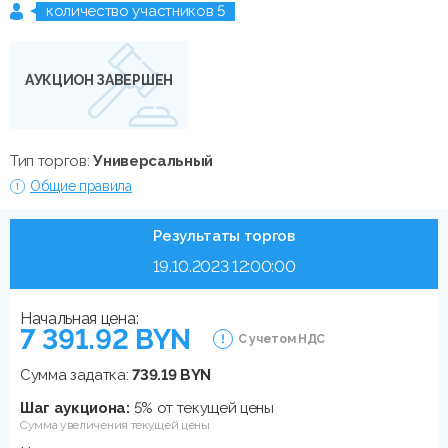
количество участников 5
АУКЦИОН ЗАВЕРШЕН
Тип торгов:
Универсальный
Общие правила
Результаты торгов
19.10.2023 12:00:00
Начальная цена:
7 391.92 BYN
С учетом НДС
Сумма задатка:
739.19 BYN
Шаг аукциона:
5% от текущей цены
Сумма увеличения текущей цены