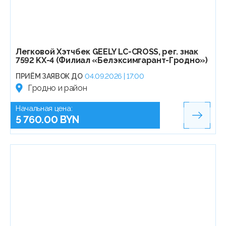
Легковой Хэтчбек GEELY LC-CROSS, рег. знак
7592 KX-4 (Филиал «Белэксимгарант-Гродно»)
ПРИЁМ ЗАЯВОК ДО
04.09.2026 | 17:00
Гродно и район
Начальная цена:
5 760.00 BYN