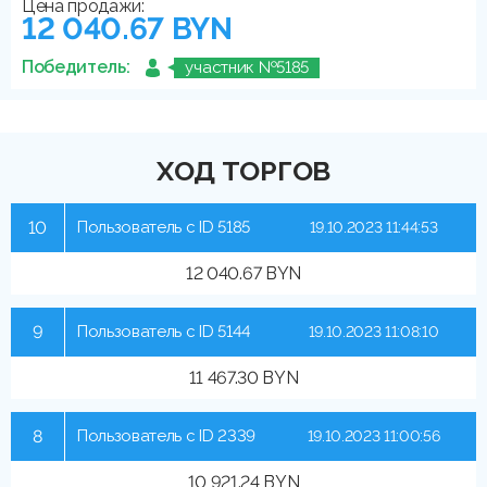
Цена продажи:
12 040.67 BYN
Победитель:
участник №5185
ХОД ТОРГОВ
10
Пользователь с ID 5185
19.10.2023 11:44:53
12 040.67 BYN
9
Пользователь с ID 5144
19.10.2023 11:08:10
11 467.30 BYN
8
Пользователь с ID 2339
19.10.2023 11:00:56
10 921.24 BYN