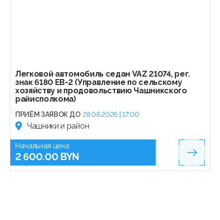
Легковой автомобиль седан VAZ 21074, рег.
знак 6180 EB-2 (Управление по сельскому
хозяйству и продовольствию Чашникского
райисполкома)
ПРИЁМ ЗАЯВОК ДО
28.08.2026 | 17:00
Чашники и район
Начальная цена:
2 600.00 BYN