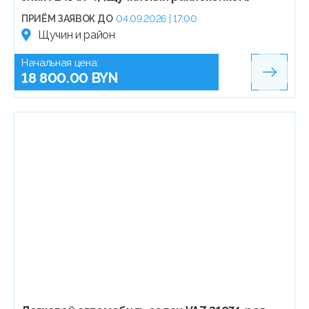
ПРИЁМ ЗАЯВОК ДО
04.09.2026 | 17:00
Щучин и район
Начальная цена:
18 800.00 BYN