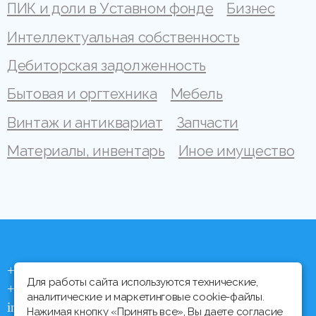
ПИК и доли в Уставном фонде
Бизнес
Интеллектуальная собственность
Дебиторская задолженность
Бытовая и оргтехника
Мебель
Винтаж и антиквариат
Запчасти
Материалы, инвентарь
Иное имущество
+375 (44) 704 92 06
Для работы сайта используются технические,
+375 (17) 373 21 33
аналитические и маркетинговые cookie-файлы.
info@ipmtorgi.by
Нажимая кнопку «Принять все», Вы даете согласие