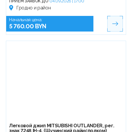
ПРИЁМ ЗАЯВОК ДО
04.09.2026 | 17:00
Гродно и район
Начальная цена:
5 760.00 BYN
Легковой джип МITSUBISHI OUTLANDER, рег.
знак 7248 IH-4, (Щучинский райисполком)