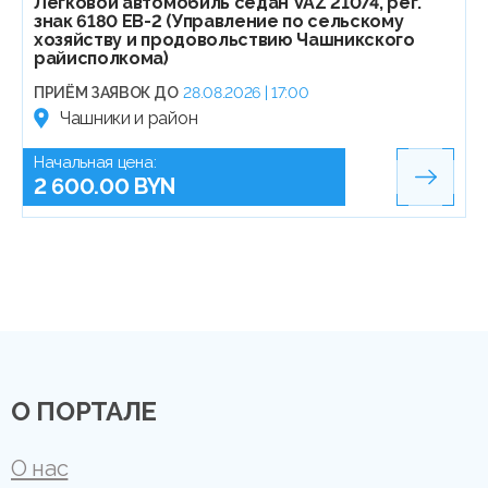
Легковой автомобиль седан VAZ 21074, рег.
знак 6180 EB-2 (Управление по сельскому
хозяйству и продовольствию Чашникского
райисполкома)
ПРИЁМ ЗАЯВОК ДО
28.08.2026 | 17:00
Чашники и район
Начальная цена:
2 600.00 BYN
О ПОРТАЛЕ
О нас