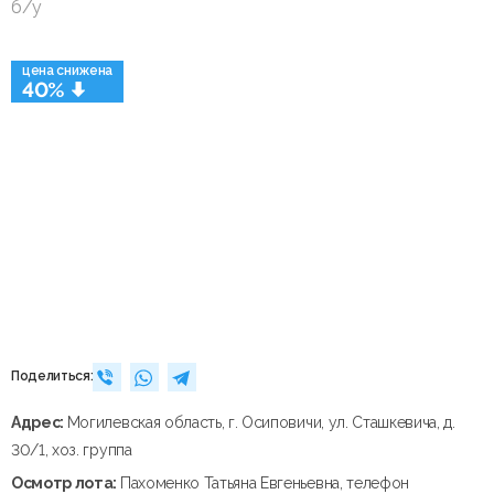
б/у
цена снижена
40%
Поделиться:
Адрес:
Могилевская область, г. Осиповичи, ул. Сташкевича, д.
30/1, хоз. группа
Осмотр лота:
Пахоменко Татьяна Евгеньевна, телефон