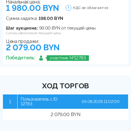
Начальная цена:
1 980.00 BYN
НДС не облагается
Сумма задатка:
198.00 BYN
Шаг аукциона:
99.00 BYN от текущей цены
Сумма увеличения текущей цены
Цена продажи:
2 079.00 BYN
Победитель:
участник №12783
ХОД ТОРГОВ
Пользователь с ID
1
04.08.2026 11:02:00
12783
2 079.00 BYN