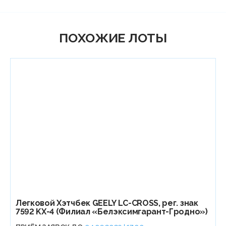
ПОХОЖИЕ ЛОТЫ
Легковой Хэтчбек GEELY LC-CROSS, рег. знак
7592 KX-4 (Филиал «Белэксимгарант-Гродно»)