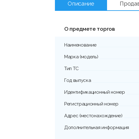
Описание
Прода
О предмете торгов
Наименование
Марка (модель)
Тип ТС
Год выпуска
Идентификационный номер
Регистрационный номер
Адрес (местонахождение)
Дополнительная информация