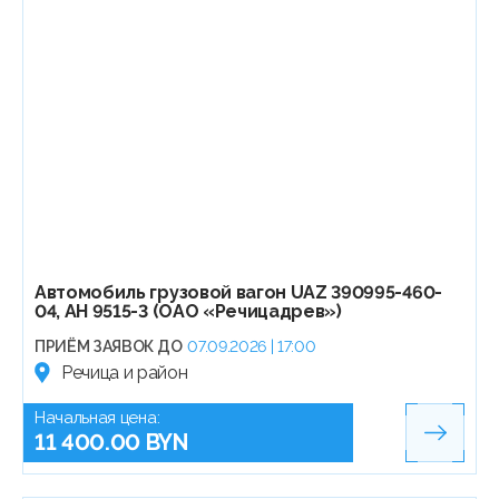
Автомобиль грузовой вагон UAZ 390995-460-
04, АН 9515-3 (ОАО «Речицадрев»)
ПРИЁМ ЗАЯВОК ДО
07.09.2026 | 17:00
Речица и район
Начальная цена:
11 400.00 BYN