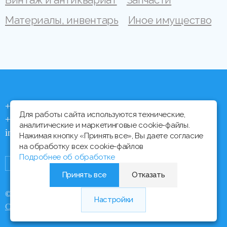
Материалы, инвентарь
Иное имущество
+375 (44) 704 92 06
Для работы сайта используются технические,
+375 (17) 373 21 33
аналитические и маркетинговые cookie-файлы.
info@ipmtorgi.by
Нажимая кнопку «Принять все», Вы даете согласие
на обработку всех cookie-файлов
Подробнее об обработке
Принять все
Отказать
© Все права защищены, 2000 - 2026 ИПМ-Торги
Настройки
Медиа Лайн
Сайт разработан