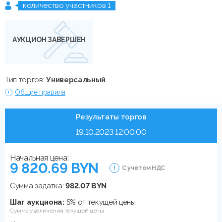
количество участников 1
АУКЦИОН ЗАВЕРШЕН
Тип торгов:
Универсальный
Общие правила
Результаты торгов
19.10.2023 12:00:00
Начальная цена:
9 820.69 BYN
С учетом НДС
Сумма задатка:
982.07 BYN
Шаг аукциона:
5% от текущей цены
Сумма увеличения текущей цены