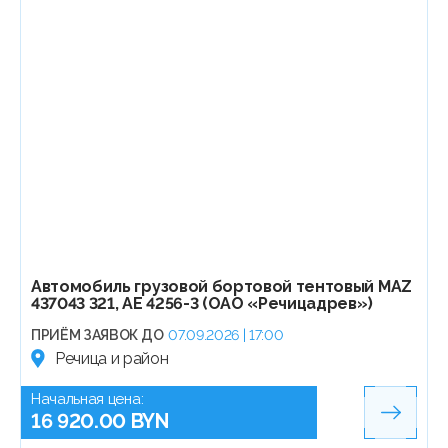
Автомобиль грузовой бортовой тентовый МАZ
437043 321, АЕ 4256-3 (ОАО «Речицадрев»)
ПРИЁМ ЗАЯВОК ДО
07.09.2026 | 17:00
Речица и район
Начальная цена:
16 920.00 BYN