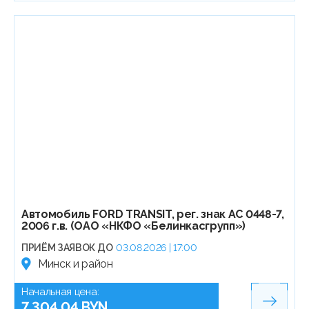
Автомобиль FORD TRANSIT, рег. знак АС 0448-7,
2006 г.в. (ОАО «НКФО «Белинкасгрупп»)
ПРИЁМ ЗАЯВОК ДО
03.08.2026 | 17:00
Минск и район
Начальная цена:
7 304.04 BYN