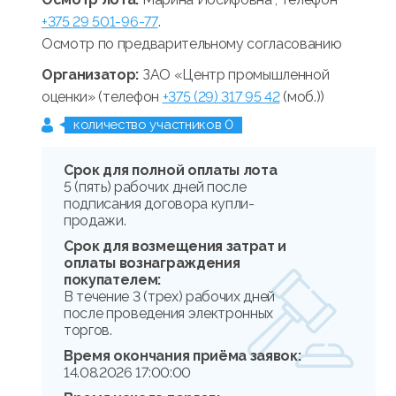
+375 29 501-96-77
.
Осмотр по предварительному согласованию
Организатор:
ЗАО «Центр промышленной
оценки» (телефон
+375 (29) 317 95 42
(моб.))
количество участников 0
Срок для полной оплаты лота
5 (пять) рабочих дней после
подписания договора купли-
продажи.
Срок для возмещения затрат и
оплаты вознаграждения
покупателем:
В течение 3 (трех) рабочих дней
после проведения электронных
торгов.
Время окончания приёма заявок:
14.08.2026 17:00:00