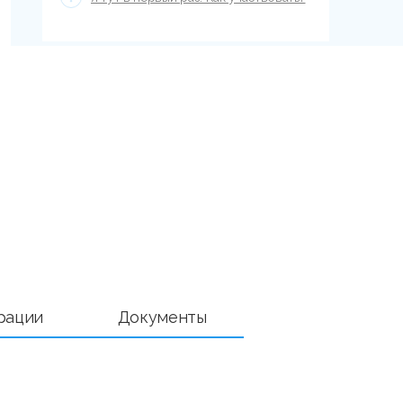
рации
Документы