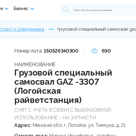
ги
Бизнес
спорт и спецтехника
грузовой специальный самосвал gaz
Номер лота:
150526340300
690
НАИМЕНОВАНИЕ
Грузовой специальный
самосвал GAZ -3307
(Логойская
райветстанция)
СНЯТ С УЧЕТА В СВЯЗИ С ВЫБРАКОВКОЙ,
ИСПОЛЬЗОВАНИЕ – НА ЗАПЧАСТИ
Адрес:
Минская обл., г. Логойск, ул. Тимчука, д. 21
Осмотр лота:
Марина Иосифовна , телефон