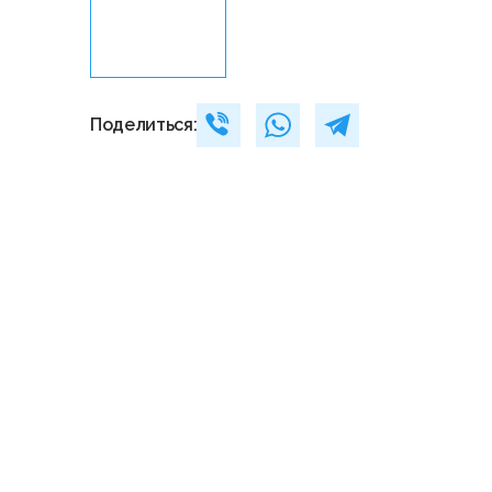
Поделиться: