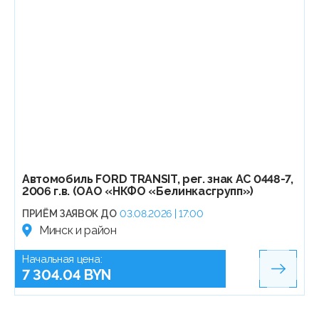
Автомобиль FORD TRANSIT, рег. знак АС 0448-7,
2006 г.в. (ОАО «НКФО «Белинкасгрупп»)
ПРИЁМ ЗАЯВОК ДО
03.08.2026 | 17:00
Минск и район
Начальная цена:
7 304.04 BYN