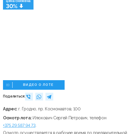
цена снижена
30%
ВИДЕО О ЛОТЕ
Поделиться:
Адрес:
г. Гродно, пр. Космонавтов, 100
Осмотр лота:
Илюкович Сергей Петрович, телефон
+375 29 587 94 73
.
Осмотр осуществляется в рабочее время по предварительной