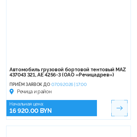
Автомобиль грузовой бортовой тентовый МАZ
437043 321, АЕ 4256-3 (ОАО «Речицадрев»)
ПРИЁМ ЗАЯВОК ДО
07.09.2026 | 17:00
Речица и район
Начальная цена:
16 920.00 BYN