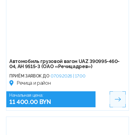
Автомобиль грузовой вагон UAZ 390995-460-
04, АН 9515-3 (ОАО «Речицадрев»)
ПРИЁМ ЗАЯВОК ДО
07.09.2026 | 17:00
Речица и район
Начальная цена:
11 400.00 BYN