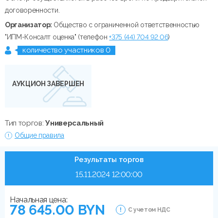
договоренности.
Организатор:
Общество с ограниченной ответственностью
"ИПМ-Консалт оценка" (телефон
+375 (44) 704 92 06
)
количество участников 0
АУКЦИОН ЗАВЕРШЕН
Тип торгов:
Универсальный
Общие правила
Результаты торгов
15.11.2024 12:00:00
Начальная цена:
78 645.00 BYN
С учетом НДС