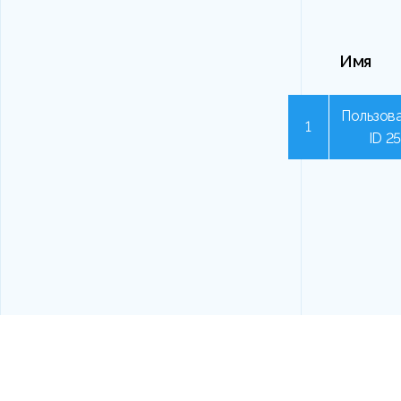
Имя
Пользова
1
ID 2