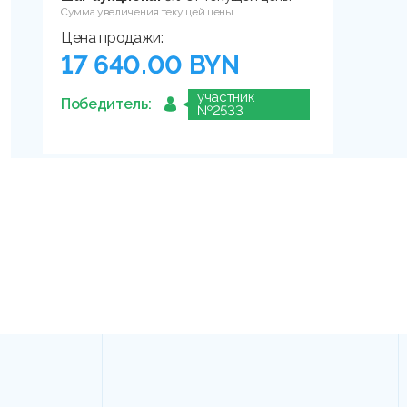
Сумма увеличения текущей цены
Цена продажи:
17 640.00 BYN
участник
Победитель:
№2533