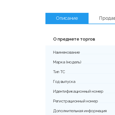
Описание
Прода
О предмете торгов
Наименование
Марка (модель)
Тип ТС
Год выпуска
Идентификационный номер
Регистрационный номер
Дополнительная информация