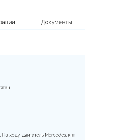
рации
Документы
тягач
. На ходу, двигатель Mercedes, кпп