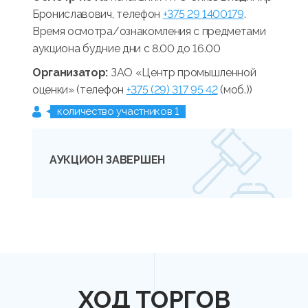
Брониславович, телефон
+375 29 1400179
.
Время осмотра/ознакомления с предметами
аукциона будние дни с 8.00 до 16.00
Организатор:
ЗАО «Центр промышленной
оценки» (телефон
+375 (29) 317 95 42
(моб.))
количество участников 1
АУКЦИОН ЗАВЕРШЕН
ХОД ТОРГОВ