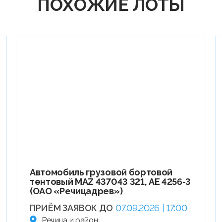
ПОХОЖИЕ ЛОТЫ
Автомобиль грузовой бортовой
тентовый МАZ 437043 321, АЕ 4256-3
(ОАО «Речицадрев»)
ПРИЁМ ЗАЯВОК ДО
07.09.2026 | 17:00
Речица и район