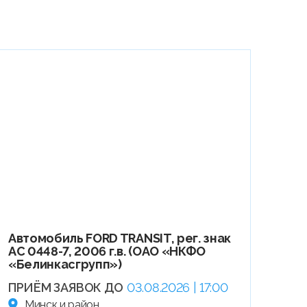
Автомобиль FORD TRANSIT, рег. знак
АС 0448-7, 2006 г.в. (ОАО «НКФО
«Белинкасгрупп»)
ПРИЁМ ЗАЯВОК ДО
03.08.2026 | 17:00
Минск и район