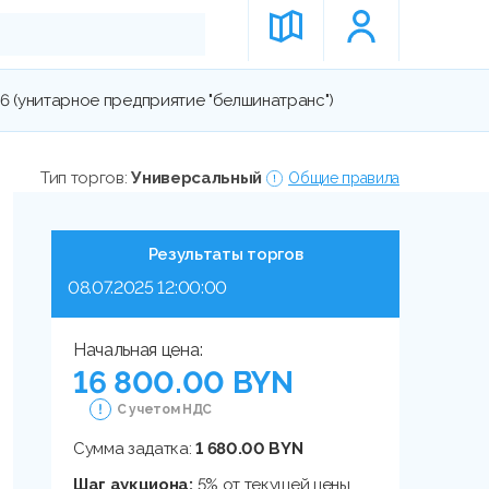
-6 (унитарное предприятие "белшинатранс")
Тип торгов:
Универсальный
Общие правила
Результаты торгов
08.07.2025 12:00:00
Начальная цена:
16 800.00 BYN
С учетом НДС
Сумма задатка:
1 680.00 BYN
Шаг аукциона:
5% от текущей цены