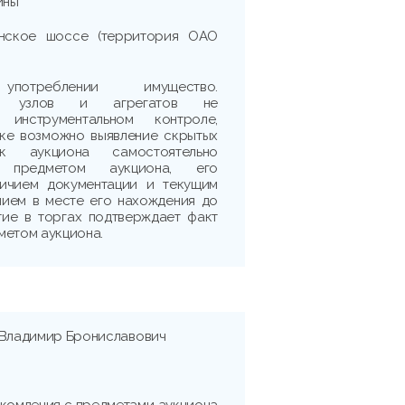
ины
Минское шоссе (территория ОАО
треблении имущество.
сть узлов и агрегатов не
 инструментальном контроле,
рке возможно выявление скрытых
ик аукциона самостоятельно
 предметом аукциона, его
личием документации и текущим
нием в месте его нахождения до
тие в торгах подтверждает факт
метом аукциона.
 Владимир Брониславович
комления с предметами аукциона