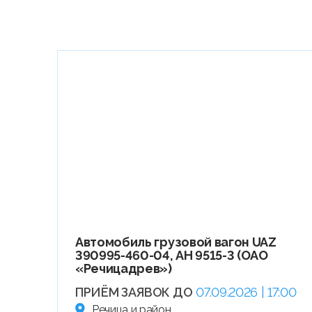
Автомобиль грузовой вагон UAZ
390995-460-04, АН 9515-3 (ОАО
«Речицадрев»)
ПРИЁМ ЗАЯВОК ДО
07.09.2026 | 17:00
Речица и район