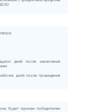
16.00
говора
дцати) дней после заключения
ажи.
 рабочих дней после проведения
иона будет признан победителем