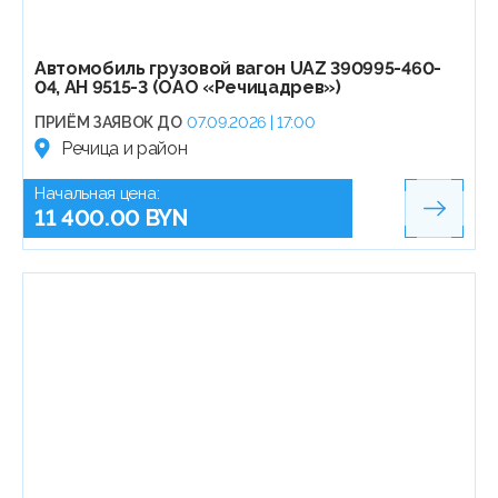
Автомобиль грузовой вагон UAZ 390995-460-
04, АН 9515-3 (ОАО «Речицадрев»)
ПРИЁМ ЗАЯВОК ДО
07.09.2026 | 17:00
Речица и район
Начальная цена:
11 400.00 BYN