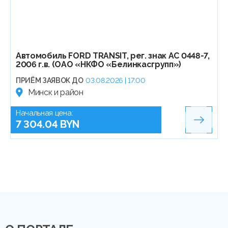
Автомобиль FORD TRANSIT, рег. знак АС 0448-7,
2006 г.в. (ОАО «НКФО «Белинкасгрупп»)
ПРИЁМ ЗАЯВОК ДО
03.08.2026 | 17:00
Минск и район
Начальная цена:
7 304.04 BYN