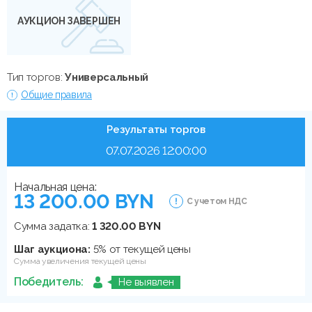
АУКЦИОН ЗАВЕРШЕН
Тип торгов:
Универсальный
Общие правила
Результаты торгов
07.07.2026 12:00:00
Начальная цена:
13 200.00 BYN
С учетом НДС
Сумма задатка:
1 320.00 BYN
Шаг аукциона:
5% от текущей цены
Сумма увеличения текущей цены
Победитель:
Не выявлен