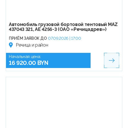
Автомобиль грузовой бортовой тентовый МАZ
437043 321, АЕ 4256-3 (ОАО «Речицадрев»)
ПРИЁМ ЗАЯВОК ДО
07.09.2026 | 17:00
Речица и район
Начальная цена:
16 920.00 BYN