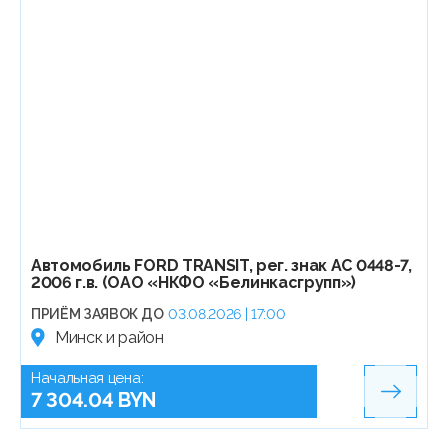
Автомобиль FORD TRANSIT, рег. знак АС 0448-7,
2006 г.в. (ОАО «НКФО «Белинкасгрупп»)
ПРИЁМ ЗАЯВОК ДО
03.08.2026 | 17:00
Минск и район
Начальная цена:
7 304.04 BYN