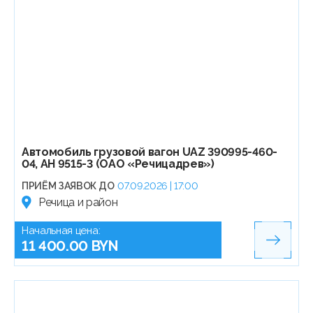
Автомобиль грузовой вагон UAZ 390995-460-
04, АН 9515-3 (ОАО «Речицадрев»)
ПРИЁМ ЗАЯВОК ДО
07.09.2026 | 17:00
Речица и район
Начальная цена:
11 400.00 BYN