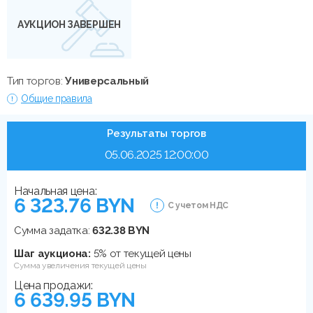
АУКЦИОН ЗАВЕРШЕН
Тип торгов:
Универсальный
Общие правила
Результаты торгов
05.06.2025 12:00:00
Начальная цена:
6 323.76 BYN
С учетом НДС
Сумма задатка:
632.38 BYN
Шаг аукциона:
5% от текущей цены
Сумма увеличения текущей цены
Цена продажи:
6 639.95 BYN