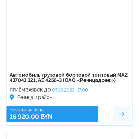
Автомобиль грузовой бортовой тентовый МАZ
437043 321, АЕ 4256-3 (ОАО «Речицадрев»)
ПРИЁМ ЗАЯВОК ДО
07.09.2026 | 17:00
Речица и район
Начальная цена:
16 920.00 BYN