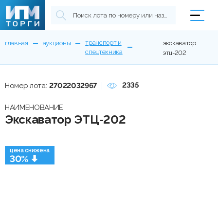
транспорт и
главная
аукционы
экскаватор
спецтехника
этц-202
2335
Номер лота:
27022032967
НАИМЕНОВАНИЕ
Экскаватор ЭТЦ-202
цена снижена
30%