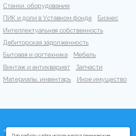
Станки, оборудование
ПИК и доли в Уставном фонде
Бизнес
Интеллектуальная собственность
Дебиторская задолженность
Бытовая и оргтехника
Мебель
Винтаж и антиквариат
Запчасти
Материалы, инвентарь
Иное имущество
+375 (44) 704 92 06
Для работы сайта используются технические,