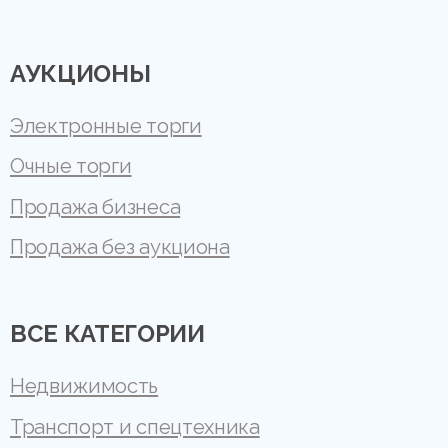
АУКЦИОНЫ
Электронные торги
Очные торги
Продажа бизнеса
Продажа без аукциона
ВСЕ КАТЕГОРИИ
Недвижимость
Транспорт и спецтехника