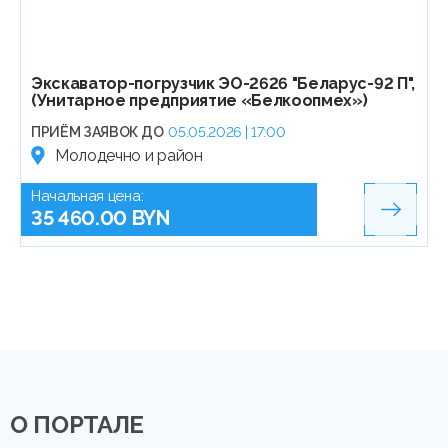
Экскаватор-погрузчик ЭО-2626 "Беларус-92 П",
(Унитарное предприятие «Белкоопмех»)
ПРИЁМ ЗАЯВОК ДО
05.05.2026 | 17:00
Молодечно и район
Начальная цена:
35 460.00 BYN
О ПОРТАЛЕ