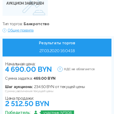
АУКЦИОН ЗАВЕРШЕН
Тип торгов:
Банкротство
Общие правила
Результаты торгов
27.03.2020 16:04:18
Начальная цена:
4 690.00 BYN
НДС не облагается
Сумма задатка:
469.00 BYN
Шаг аукциона:
234.50 BYN от текущей цены
Сумма увеличения текущей цены
Цена продажи:
2 512.50 BYN
Победитель:
участник №308