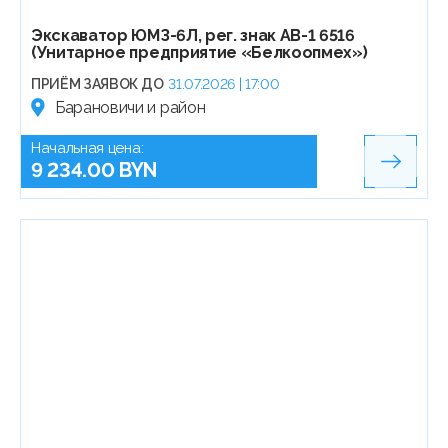
Экскаватор ЮМЗ-6Л, рег. знак АВ-1 6516
(Унитарное предприятие «Белкоопмех»)
ПРИЁМ ЗАЯВОК ДО
31.07.2026 | 17:00
Барановичи и район
Начальная цена:
9 234.00 BYN