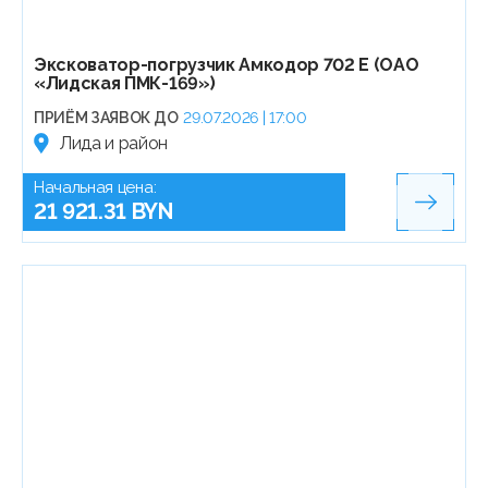
Эксковатор-погрузчик Амкодор 702 Е (ОАО
«Лидская ПМК-169»)
ПРИЁМ ЗАЯВОК ДО
29.07.2026 | 17:00
Лида и район
Начальная цена:
21 921.31 BYN