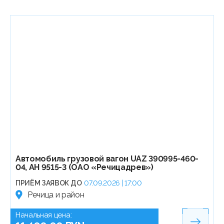
Автомобиль грузовой вагон UAZ 390995-460-
04, АН 9515-3 (ОАО «Речицадрев»)
ПРИЁМ ЗАЯВОК ДО
07.09.2026 | 17:00
Речица и район
Начальная цена: