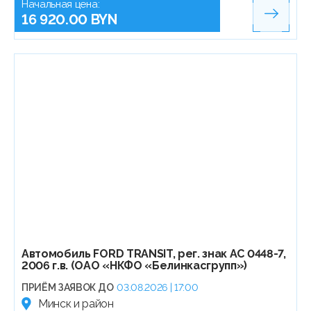
Начальная цена:
16 920.00 BYN
Автомобиль FORD TRANSIT, рег. знак АС 0448-7,
2006 г.в. (ОАО «НКФО «Белинкасгрупп»)
ПРИЁМ ЗАЯВОК ДО
03.08.2026 | 17:00
Минск и район