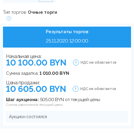
Тип торгов:
Очные торги
Результаты торгов
25.11.2020 12:00:00
Начальная цена:
10 100.00 BYN
НДС не облагается
Сумма задатка:
1 010.00 BYN
Цена продажи:
10 605.00 BYN
НДС не облагается
Шаг аукциона:
505.00 BYN от текущей цены
Сумма увеличения текущей цены
Аукцион состоялся