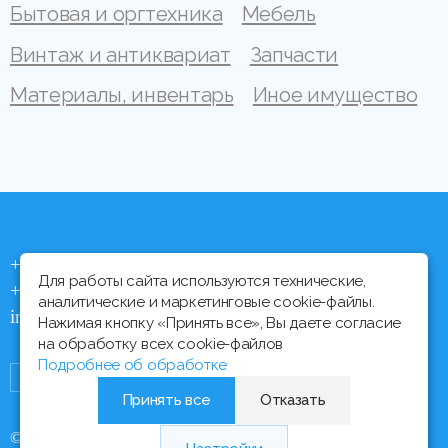
Бытовая и оргтехника
Мебель
Винтаж и антиквариат
Запчасти
Материалы, инвентарь
Иное имущество
+375 (44) 704 92 06
Для работы сайта используются технические,
+375 (17) 373 21 33
аналитические и маркетинговые cookie-файлы.
info@ipmtorgi.by
Нажимая кнопку «Принять все», Вы даете согласие
на обработку всех cookie-файлов
Подробнее об обработке
Принять все
Отказать
© Все права защищены, 2000 - 2026 ИПМ-Торги