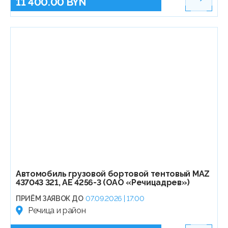
11 400.00 BYN
Автомобиль грузовой бортовой тентовый МАZ
437043 321, АЕ 4256-3 (ОАО «Речицадрев»)
ПРИЁМ ЗАЯВОК ДО
07.09.2026 | 17:00
Речица и район