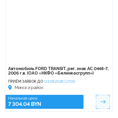
Автомобиль FORD TRANSIT, рег. знак АС 0448-7,
2006 г.в. (ОАО «НКФО «Белинкасгрупп»)
ПРИЁМ ЗАЯВОК ДО
03.08.2026 | 17:00
Минск и район
Начальная цена:
7 304.04 BYN