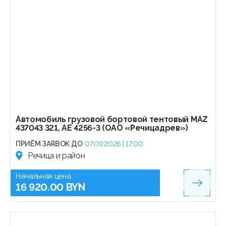
Автомобиль грузовой бортовой тентовый МАZ
437043 321, АЕ 4256-3 (ОАО «Речицадрев»)
ПРИЁМ ЗАЯВОК ДО
07.09.2026 | 17:00
Речица и район
Начальная цена:
16 920.00 BYN