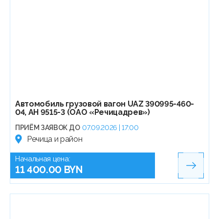
Автомобиль грузовой вагон UAZ 390995-460-
04, АН 9515-3 (ОАО «Речицадрев»)
ПРИЁМ ЗАЯВОК ДО
07.09.2026 | 17:00
Речица и район
Начальная цена:
11 400.00 BYN