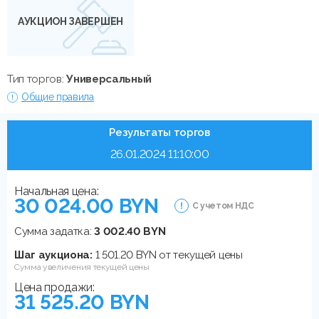
АУКЦИОН ЗАВЕРШЕН
Тип торгов:
Универсальный
Общие правила
Результаты торгов
26.01.2024 11:10:00
Начальная цена:
30 024.00 BYN
С учетом НДС
Сумма задатка:
3 002.40 BYN
Шаг аукциона:
1 501.20 BYN от текущей цены
Сумма увеличения текущей цены
Цена продажи:
31 525.20 BYN