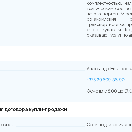
комплектностью, на
техническим состоя
начала торгов. Учас
ознакомления 
Транспортировка пр
счет покупателя. Пр
оказывают услуг по в
Александр Викторов
+375 29 699-86-90
Осмотр с 8:00 до 17:0
ия договора купли-продажи
говора
Срок подписания до