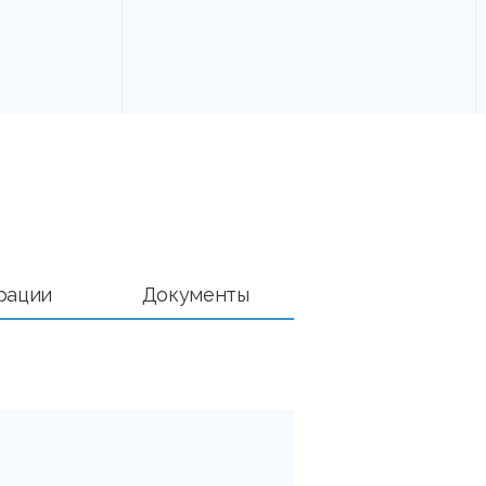
рации
Документы