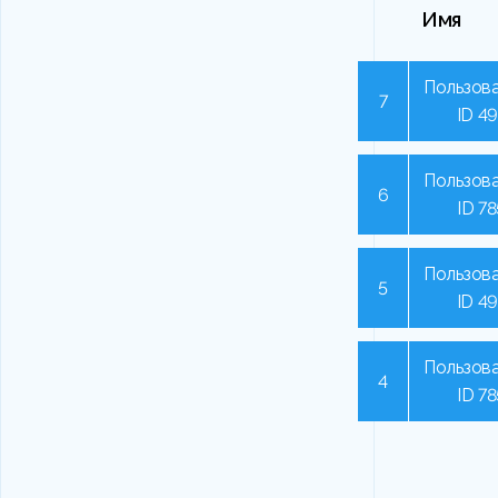
Имя
Пользова
7
ID 4
Пользова
6
ID 7
Пользова
5
ID 4
Пользова
4
ID 7