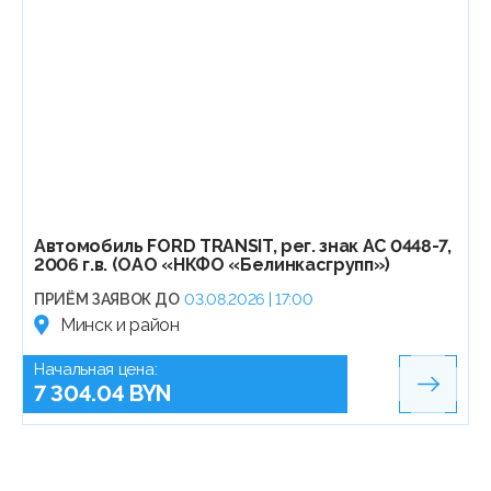
Автомобиль FORD TRANSIT, рег. знак АС 0448-7,
2006 г.в. (ОАО «НКФО «Белинкасгрупп»)
ПРИЁМ ЗАЯВОК ДО
03.08.2026 | 17:00
Минск и район
Начальная цена:
7 304.04 BYN