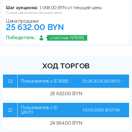
Шаг аукциона:
1 068.00 BYN от текущей цены
Сумма увеличения текущей цены
Цена продажи:
25 632.00 BYN
Победитель:
участник №8981
ХОД ТОРГОВ
13
Пользователь с ID 8981
01.06.2026 16:08:00
25 632.00 BYN
Пользователь с ID
12
01.06.2026 16:07:49
12470
24 564.00 BYN