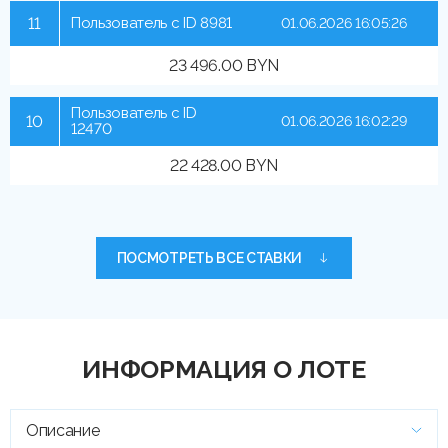
11
Пользователь с ID 8981
01.06.2026 16:05:26
23 496.00 BYN
Пользователь с ID
10
01.06.2026 16:02:29
12470
22 428.00 BYN
ПОСМОТРЕТЬ ВСЕ СТАВКИ
ИНФОРМАЦИЯ О ЛОТЕ
Описание