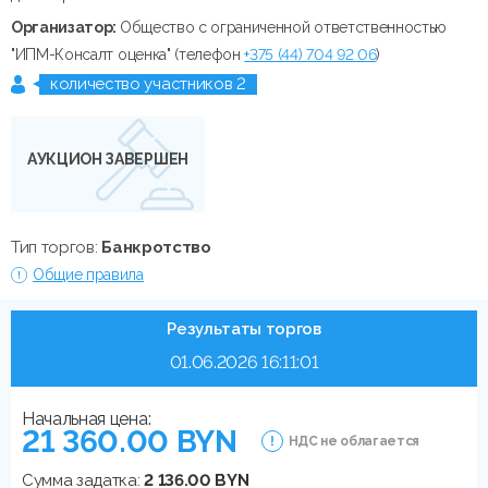
Организатор:
Общество с ограниченной ответственностью
"ИПМ-Консалт оценка" (телефон
+375 (44) 704 92 06
)
количество участников 2
АУКЦИОН ЗАВЕРШЕН
Тип торгов:
Банкротство
Общие правила
Результаты торгов
01.06.2026 16:11:01
Начальная цена:
21 360.00 BYN
НДС не облагается
Сумма задатка:
2 136.00 BYN