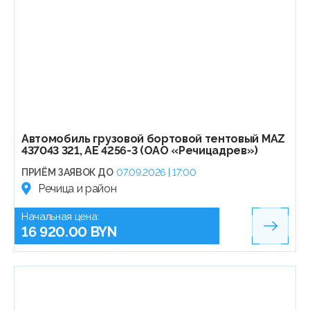
Автомобиль грузовой бортовой тентовый МАZ
437043 321, АЕ 4256-3 (ОАО «Речицадрев»)
ПРИЁМ ЗАЯВОК ДО
07.09.2026 | 17:00
Речица и район
Начальная цена:
16 920.00 BYN