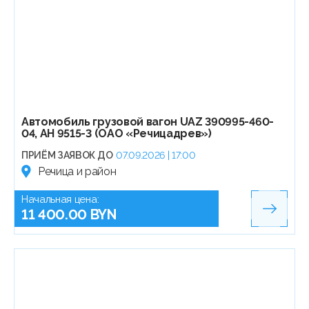
Автомобиль грузовой вагон UAZ 390995-460-
04, АН 9515-3 (ОАО «Речицадрев»)
ПРИЁМ ЗАЯВОК ДО
07.09.2026 | 17:00
Речица и район
Начальная цена:
11 400.00 BYN