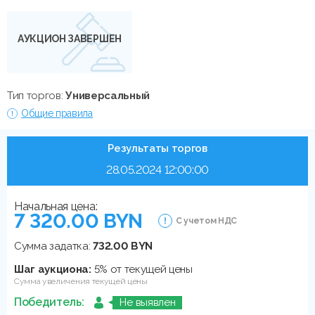
АУКЦИОН ЗАВЕРШЕН
Тип торгов:
Универсальный
Общие правила
Результаты торгов
28.05.2024 12:00:00
Начальная цена:
7 320.00 BYN
С учетом НДС
Сумма задатка:
732.00 BYN
Шаг аукциона:
5% от текущей цены
Сумма увеличения текущей цены
Победитель:
Не выявлен