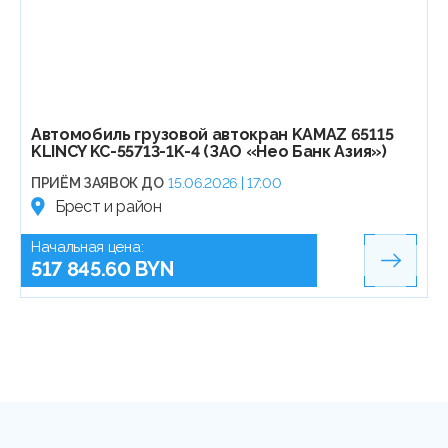
Автомобиль грузовой автокран KAMAZ 65115
KLINCY KC-55713-1K-4 (ЗАО «Нео Банк Азия»)
ПРИЁМ ЗАЯВОК ДО
15.06.2026 | 17:00
Брест и район
Начальная цена:
517 845.60 BYN