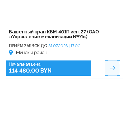
Башенный кран КБМ-401П исп. 27 (ОАО
«Управление механизации №91»)
ПРИЁМ ЗАЯВОК ДО
31.07.2026 | 17:00
Минск и район
Начальная цена:
114 480.00 BYN