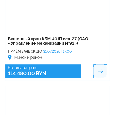
Башенный кран КБМ-401П исп. 27 (ОАО
«Управление механизации №91»)
ПРИЁМ ЗАЯВОК ДО
31.07.2026 | 17:00
Минск и район
Начальная цена:
114 480.00 BYN