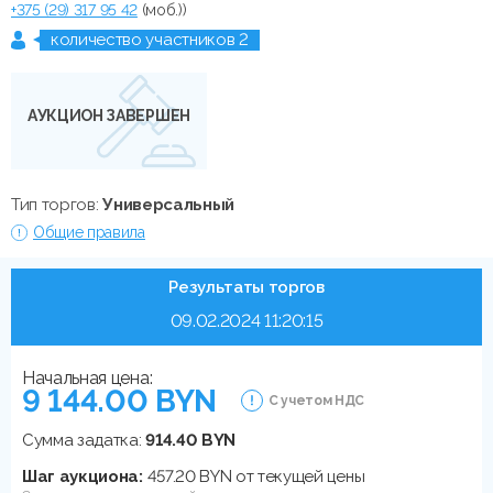
+375 (29) 317 95 42
(моб.))
количество участников 2
АУКЦИОН ЗАВЕРШЕН
Тип торгов:
Универсальный
Общие правила
Результаты торгов
09.02.2024 11:20:15
Начальная цена:
9 144.00 BYN
С учетом НДС
Сумма задатка:
914.40 BYN
Шаг аукциона:
457.20 BYN от текущей цены