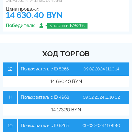
Сумма увеличения текущей цены
Цена продажи:
14 630.40 BYN
Победитель:
участник №5265
ХОД ТОРГОВ
12
Пользователь с ID 5265
09.02.2024 11:10:14
14 630.40 BYN
11
Пользователь с ID 4968
09.02.2024 11:10:02
14 173.20 BYN
10
Пользователь с ID 5265
09.02.2024 11:09:40