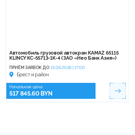
Автомобиль грузовой автокран KAMAZ 65115
KLINCY KC-55713-1K-4 (ЗАО «Нео Банк Азия»)
ПРИЁМ ЗАЯВОК ДО
15.06.2026 | 17:00
Брест и район
Начальная цена:
517 845.60 BYN