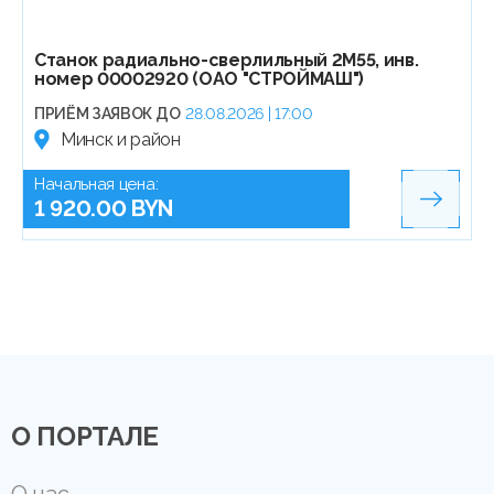
Станок радиально-сверлильный 2М55, инв.
номер 00002920 (ОАО "СТРОЙМАШ")
ПРИЁМ ЗАЯВОК ДО
28.08.2026 | 17:00
Минск и район
Начальная цена:
1 920.00 BYN
О ПОРТАЛЕ