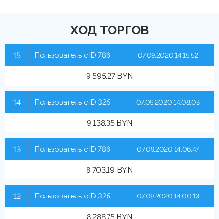
ХОД ТОРГОВ
15
Пользователь с ID 786
07.09.2020 14:15:52
9 595.27 BYN
14
Пользователь с ID 325
07.09.2020 14:08:03
9 138.35 BYN
13
Пользователь с ID 786
07.09.2020 14:06:47
8 703.19 BYN
12
Пользователь с ID 325
07.09.2020 14:00:13
8 288.75 BYN