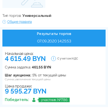
Тип торгов:
Универсальный
Общие правила
Результаты торгов
07.09.2020 14:25:53
Начальная цена:
4 615.49 BYN
С учетом НДС
Сумма задатка:
461.55 BYN
Шаг аукциона:
5% от текущей цены
Сумма увеличения текущей цены
Цена продажи:
9 595.27 BYN
Победитель:
участник №786