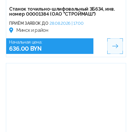
Станок точильно-шлифовальный 3Б634, инв.
номер 00001384 (ОАО "СТРОЙМАШ")
ПРИЁМ ЗАЯВОК ДО
28.08.2026 | 17:00
Минск и район
Начальная цена:
636.00 BYN