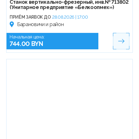
Станок вертикально-фрезерный, инв.№ 713802
(Унитарное предприятие «Белкоопмех»)
ПРИЁМ ЗАЯВОК ДО
28.08.2026 | 17:00
Барановичи и район
Начальная цена:
744.00 BYN