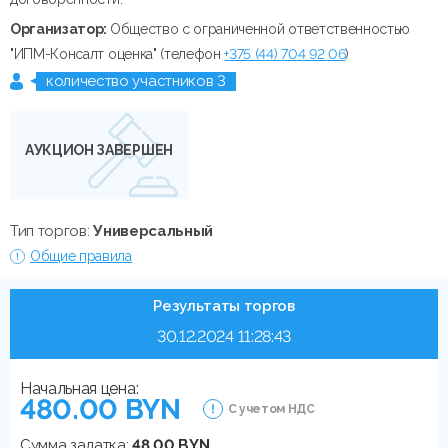
Организатор:
Общество с ограниченной ответственностью
"ИПМ-Консалт оценка" (телефон
+375 (44) 704 92 06
)
количество участников 3
АУКЦИОН ЗАВЕРШЕН
Тип торгов:
Универсальный
Общие правила
Результаты торгов
30.12.2024 11:28:43
Начальная цена:
480.00 BYN
С учетом НДС
Сумма задатка:
48.00 BYN