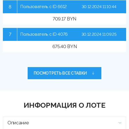
8
Пользователь с ID 6612
30.12.2024 11:10:44
709.17 BYN
7
Пользователь с ID 4076
30.12.2024 11:09:25
675.40 BYN
ПОСМОТРЕТЬ ВСЕ СТАВКИ
ИНФОРМАЦИЯ О ЛОТЕ
Описание