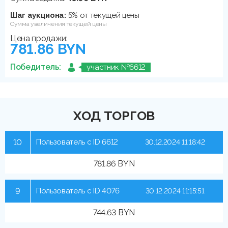
Шаг аукциона:
5% от текущей цены
Сумма увеличения текущей цены
Цена продажи:
781.86 BYN
Победитель:
участник №6612
ХОД ТОРГОВ
10
Пользователь с ID 6612
30.12.2024 11:18:42
781.86 BYN
9
Пользователь с ID 4076
30.12.2024 11:15:51
744.63 BYN