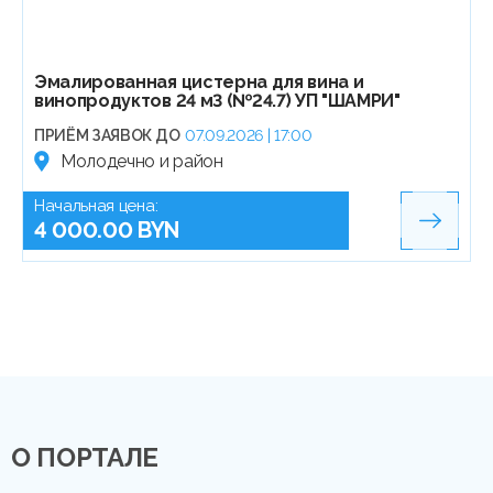
Эмалированная цистерна для вина и
винопродуктов 24 м3 (№24.7) УП "ШАМРИ"
ПРИЁМ ЗАЯВОК ДО
07.09.2026 | 17:00
Молодечно и район
Начальная цена:
4 000.00 BYN
О ПОРТАЛЕ