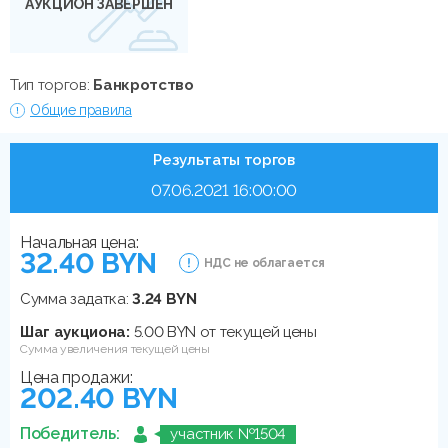
АУКЦИОН ЗАВЕРШЕН
Тип торгов:
Банкротство
Общие правила
Результаты торгов
07.06.2021 16:00:00
Начальная цена:
32.40 BYN
НДС не облагается
Сумма задатка:
3.24 BYN
Шаг аукциона:
5.00 BYN от текущей цены
Сумма увеличения текущей цены
Цена продажи:
202.40 BYN
Победитель:
участник №1504