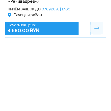
«Речицадрев»)
ПРИЁМ ЗАЯВОК ДО
07.09.2026 | 17:00
Речица и район
Начальная цена:
4 680.00 BYN