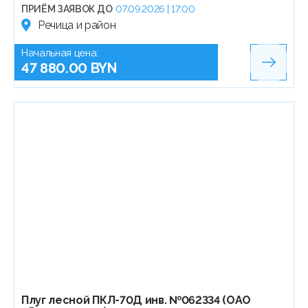
ПРИЁМ ЗАЯВОК ДО
07.09.2026 | 17:00
Речица и район
Начальная цена:
47 880.00 BYN
Плуг лесной ПКЛ-70Д инв. №062334 (ОАО