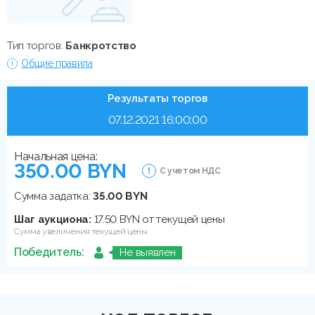
Тип торгов:
Банкротство
Общие правила
Результаты торгов
07.12.2021 16:00:00
Начальная цена:
350.00 BYN
С учетом НДС
Сумма задатка:
35.00 BYN
Шаг аукциона:
17.50 BYN от текущей цены
Сумма увеличения текущей цены
Победитель:
Не выявлен