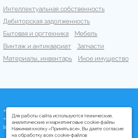
Интеллектуальная собственность
Дебиторская задолженность
Бытовая и оргтехника
Мебель
Винтаж и антиквариат
Запчасти
Материалы, инвентарь
Иное имущество
+375 (44) 704 92 06
Для работы сайта используются технические,
+375 (17) 373 21 33
аналитические и маркетинговые cookie-файлы.
info@ipmtorgi.by
Нажимая кнопку «Принять все», Вы даете согласие
на обработку всех cookie-файлов