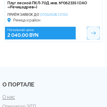
Плуг лесной ПКЛ-70Д инв. №062335 (ОАО
«Речицадрев»)
ПРИЁМ ЗАЯВОК ДО
07.09.2026 | 17:00
Речица и район
Начальная цена:
2 040.00 BYN
О ПОРТАЛЕ
О нас
Оператор ЭТП