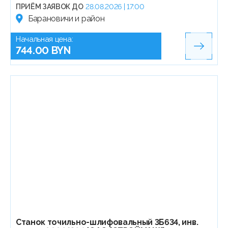
ПРИЁМ ЗАЯВОК ДО
28.08.2026 | 17:00
Барановичи и район
Начальная цена:
744.00 BYN
Станок точильно-шлифовальный 3Б634, инв.