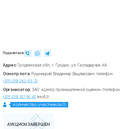
Поделиться:
Адрес:
Гродненская обл., г. Гродно, ул. Гаспадарчая, 4А
Осмотр лота:
Рушницкий Владимир Вацлавович, телефон
+375 (29) 242-53-72
Организатор:
ЗАО «Центр промышленной оценки» (телефон
+375 (29) 317 95 42
(моб.))
количество участников 0
АУКЦИОН ЗАВЕРШЕН