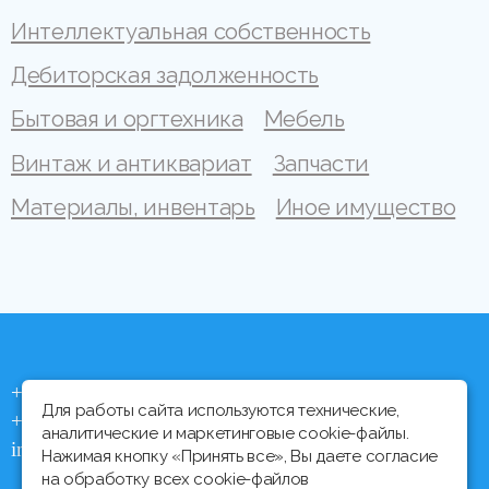
Интеллектуальная собственность
Дебиторская задолженность
Бытовая и оргтехника
Мебель
Винтаж и антиквариат
Запчасти
Материалы, инвентарь
Иное имущество
+375 (44) 704 92 06
Для работы сайта используются технические,
+375 (17) 373 21 33
аналитические и маркетинговые cookie-файлы.
info@ipmtorgi.by
Нажимая кнопку «Принять все», Вы даете согласие
на обработку всех cookie-файлов