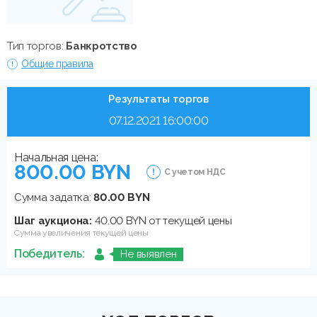
Тип торгов:
Банкротство
Общие правила
Результаты торгов
07.12.2021 16:00:00
Начальная цена:
800.00 BYN
С учетом НДС
Сумма задатка:
80.00 BYN
Шаг аукциона:
40.00 BYN от текущей цены
Сумма увеличения текущей цены
Победитель:
Не выявлен