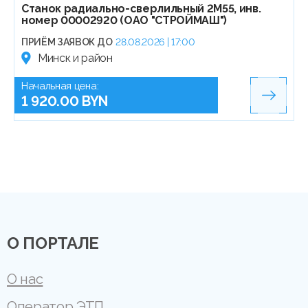
Станок радиально-сверлильный 2М55, инв.
номер 00002920 (ОАО "СТРОЙМАШ")
ПРИЁМ ЗАЯВОК ДО
28.08.2026 | 17:00
Минск и район
Начальная цена:
1 920.00 BYN
О ПОРТАЛЕ
О нас
Оператор ЭТП