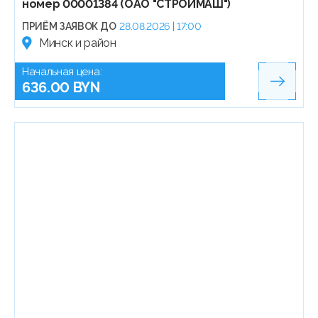
номер 00001384 (ОАО "СТРОЙМАШ")
ПРИЁМ ЗАЯВОК ДО
28.08.2026 | 17:00
Минск и район
Начальная цена:
636.00 BYN