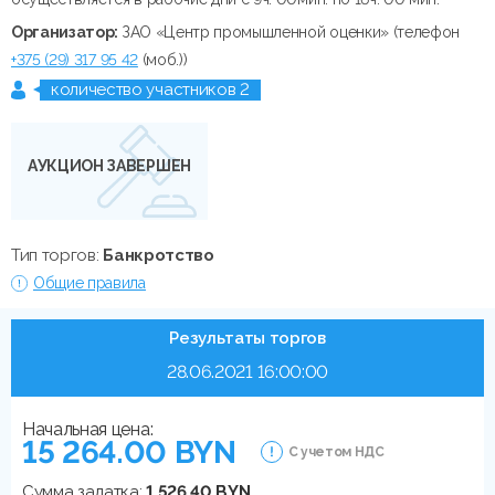
Организатор:
ЗАО «Центр промышленной оценки» (телефон
+375 (29) 317 95 42
(моб.))
количество участников 2
АУКЦИОН ЗАВЕРШЕН
Тип торгов:
Банкротство
Общие правила
Результаты торгов
28.06.2021 16:00:00
Начальная цена:
15 264.00 BYN
С учетом НДС
Сумма задатка:
1 526.40 BYN