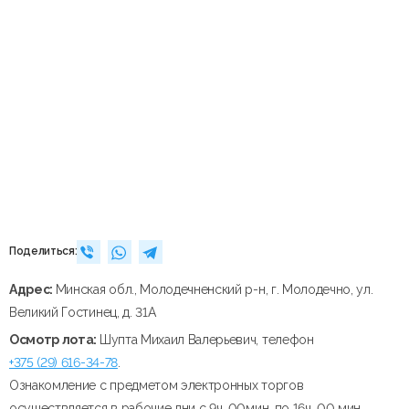
Поделиться:
Адрес:
Минская обл., Молодечненский р-н, г. Молодечно, ул.
Великий Гостинец, д. 31А
Осмотр лота:
Шупта Михаил Валерьевич, телефон
+375 (29) 616-34-78
.
Ознакомление с предметом электронных торгов
осуществляется в рабочие дни с 9ч. 00мин. по 16ч. 00 мин.