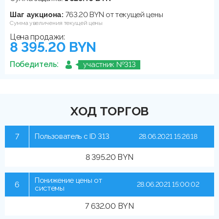
Шаг аукциона:
763.20 BYN от текущей цены
Сумма увеличения текущей цены
Цена продажи:
8 395.20 BYN
Победитель:
участник №313
ХОД ТОРГОВ
7
Пользователь с ID 313
28.06.2021 15:26:18
8 395.20 BYN
Понижение цены от
6
28.06.2021 15:00:02
системы
7 632.00 BYN