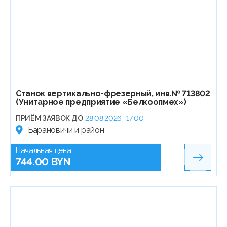
Станок вертикально-фрезерный, инв.№ 713802
(Унитарное предприятие «Белкоопмех»)
ПРИЁМ ЗАЯВОК ДО
28.08.2026 | 17:00
Барановичи и район
Начальная цена:
744.00 BYN