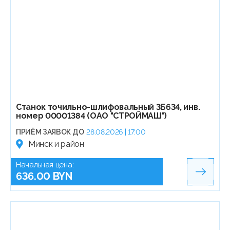
Станок точильно-шлифовальный 3Б634, инв.
номер 00001384 (ОАО "СТРОЙМАШ")
ПРИЁМ ЗАЯВОК ДО
28.08.2026 | 17:00
Минск и район
Начальная цена:
636.00 BYN