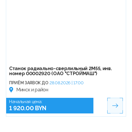
Станок радиально-сверлильный 2М55, инв.
номер 00002920 (ОАО "СТРОЙМАШ")
ПРИЁМ ЗАЯВОК ДО
28.08.2026 | 17:00
Минск и район
Начальная цена:
1 920.00 BYN