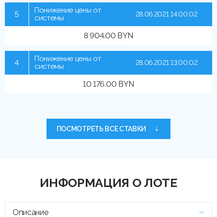
Понижение цены от
5
28.06.2021 14:00:02
системы
8 904.00 BYN
Понижение цены от
4
28.06.2021 13:00:02
системы
10 176.00 BYN
ПОСМОТРЕТЬ ВСЕ СТАВКИ
ИНФОРМАЦИЯ О ЛОТЕ
Описание