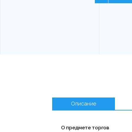
Описание
О предмете торгов