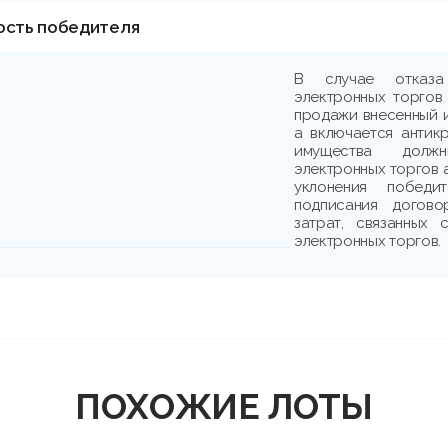
ость победителя
В случае отказа
электронных торгов
продажи внесенный и
а включается антик
имущества должн
электронных торгов 
уклонения победи
подписания догово
затрат, связанных
электронных торгов.
ПОХОЖИЕ ЛОТЫ