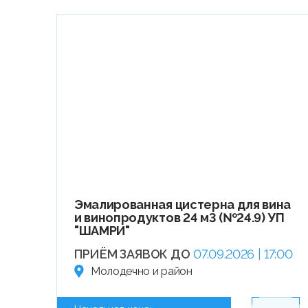
Эмалированная цистерна для вина
и винопродуктов 24 м3 (№24.9) УП
"ШАМРИ"
ПРИЁМ ЗАЯВОК ДО
07.09.2026 | 17:00
Молодечно и район