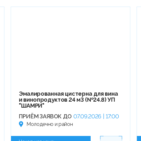
Эмалированная цистерна для вина
и винопродуктов 24 м3 (№24.8) УП
"ШАМРИ"
ПРИЁМ ЗАЯВОК ДО
07.09.2026 | 17:00
Молодечно и район