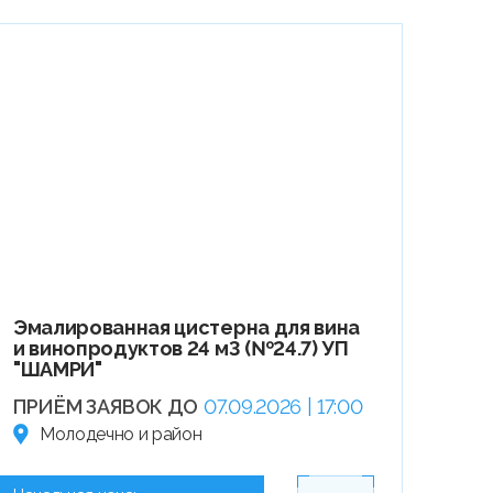
Эмалированная цистерна для вина
и винопродуктов 24 м3 (№24.7) УП
"ШАМРИ"
ПРИЁМ ЗАЯВОК ДО
07.09.2026 | 17:00
Молодечно и район