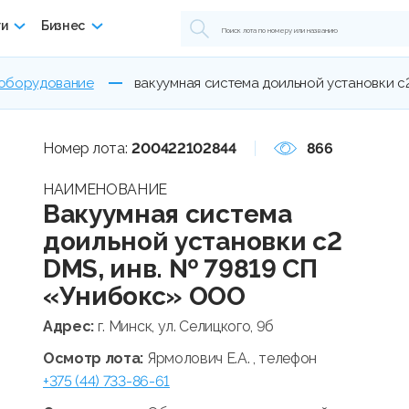
ги
Бизнес
 оборудование
вакуумная система доильной установки с2
Номер лота:
200422102844
866
НАИМЕНОВАНИЕ
Вакуумная система
доильной установки с2
DMS, инв. № 79819 СП
«Унибокс» ООО
Адрес:
г. Минск, ул. Селицкого, 9б
Осмотр лота:
Ярмолович Е.А. , телефон
+375 (44) 733-86-61