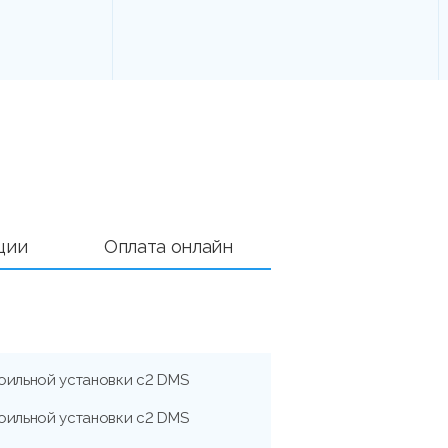
ции
Оплата онлайн
оильной установки с2 DMS
оильной установки с2 DMS