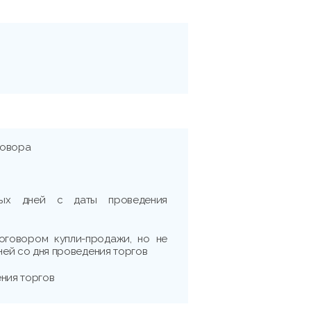
говора
рных дней с даты проведения
оговором купли-продажи, но не
дней со дня проведения торгов
ения торгов