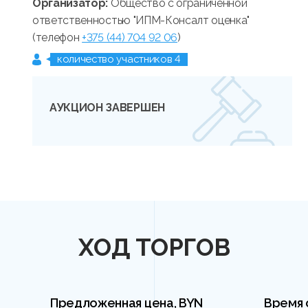
Организатор:
Общество с ограниченной
ответственностью "ИПМ-Консалт оценка"
(телефон
+375 (44) 704 92 06
)
количество участников 4
АУКЦИОН ЗАВЕРШЕН
ХОД ТОРГОВ
Предложенная цена, BYN
Время 