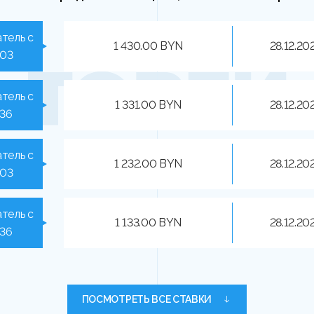
тель с
1 430.00 BYN
28.12.20
203
тель с
1 331.00 BYN
28.12.20
836
тель с
1 232.00 BYN
28.12.20
203
тель с
1 133.00 BYN
28.12.20
836
ПОСМОТРЕТЬ ВСЕ СТАВКИ