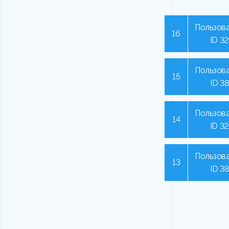
Пользова
16
ID 3
Пользова
15
ID 3
Пользова
14
ID 3
Пользова
13
ID 3