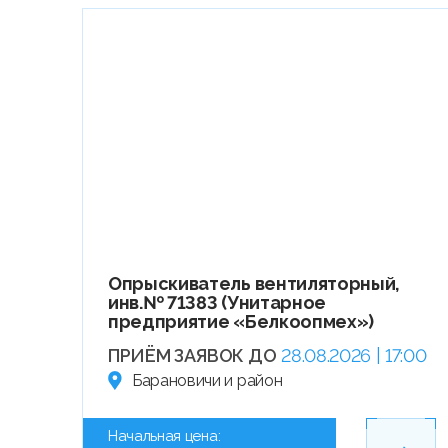
Опрыскиватель вентиляторный,
инв.№ 71383 (Унитарное
предприятие «Белкоопмех»)
ПРИЁМ ЗАЯВОК ДО
28.08.2026 | 17:00
Барановичи и район
Начальная цена: