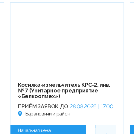
Косилка-измельчитель КРС-2, инв.
№ 7 (Унитарное предприятие
«Белкоопмех»)
ПРИЁМ ЗАЯВОК ДО
28.08.2026 | 17:00
Барановичи и район
Начальная цена: