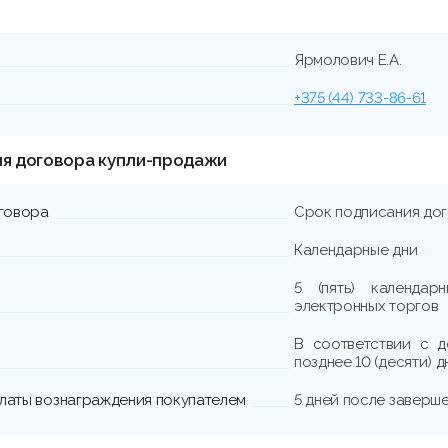
Ярмолович Е.А.
+375 (44) 733-86-61
ия договора купли-продажи
говора
Срок подписания до
Календарные дни
5 (пять) календа
электронных торгов
В соответствии с д
позднее 10 (десяти) 
платы вознаграждения покупателем
5 дней после заверш