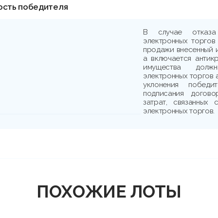
ость победителя
В случае отказа
электронных торгов
продажи внесенный и
а включается антик
имущества должн
электронных торгов 
уклонения победи
подписания догово
затрат, связанных
электронных торгов.
ПОХОЖИЕ ЛОТЫ