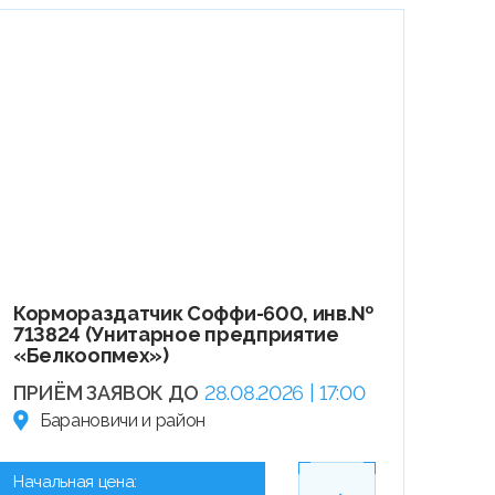
Кормораздатчик Соффи-600, инв.№
713824 (Унитарное предприятие
«Белкоопмех»)
ПРИЁМ ЗАЯВОК ДО
28.08.2026 | 17:00
Барановичи и район
Начальная цена: