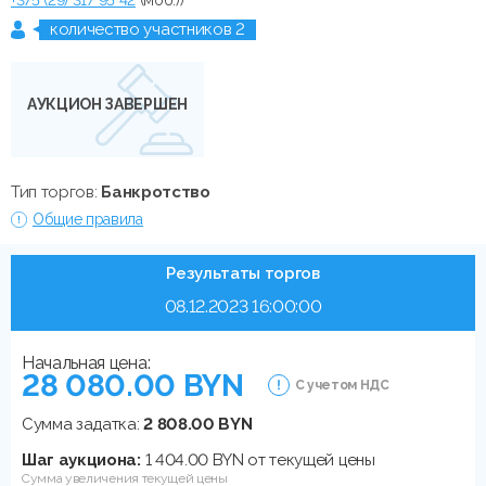
количество участников 2
АУКЦИОН ЗАВЕРШЕН
Тип торгов:
Банкротство
Общие правила
Результаты торгов
08.12.2023 16:00:00
Начальная цена:
28 080.00 BYN
С учетом НДС
Сумма задатка:
2 808.00 BYN
Шаг аукциона:
1 404.00 BYN от текущей цены
Сумма увеличения текущей цены