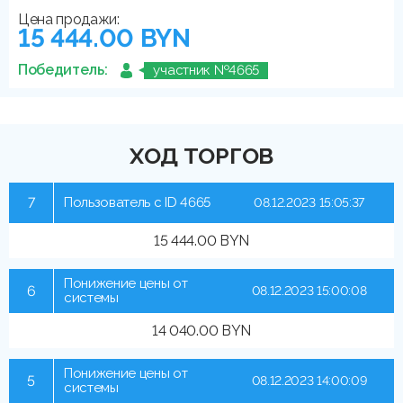
Цена продажи:
15 444.00 BYN
Победитель:
участник №4665
ХОД ТОРГОВ
7
Пользователь с ID 4665
08.12.2023 15:05:37
15 444.00 BYN
Понижение цены от
6
08.12.2023 15:00:08
системы
14 040.00 BYN
Понижение цены от
5
08.12.2023 14:00:09
системы