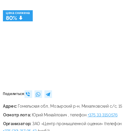
цена снижена
80%
Поделиться:
Адрес:
Гомельская обл., Мозырский р-н, Михалковский с/с, 15
Осмотр лота:
Юрий Михайлович , телефон
+375 33 3150576
Организатор:
ЗАО «Центр промышленной оценки» (телефон
+375 (29) 317 95 42
(моб.))