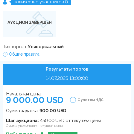
количество участников 0
АУКЦИОН ЗАВЕРШЕН
Тип торгов:
Универсальный
Общие правила
Результаты торгов
14.07.2025 13:00:00
Начальная цена:
9 000.00 USD
С учетом НДС
Сумма задатка:
900.00 USD
Шаг аукциона:
450.00 USD от текущей цены
Сумма увеличения текущей цены