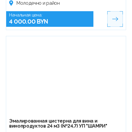
Молодечно и район
Начальная цена:
4 000.00 BYN
Эмалированная цистерна для вина и
винопродуктов 24 м3 (№24.7) УП "ШАМРИ"