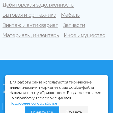
Дебиторская задолженность
Бытовая и оргтехника
Мебель
Винтаж и антиквариат
Запчасти
Материалы, инвентарь
Иное имущество
+375 (44) 704 92 06
Для работы сайта используются технические,
+375 (17) 373 21 33
аналитические и маркетинговые cookie-файлы.
info@ipmtorgi.by
Нажимая кнопку «Принять все», Вы даете согласие
на обработку всех cookie-файлов
Подробнее об обработке
Принять все
Отказать