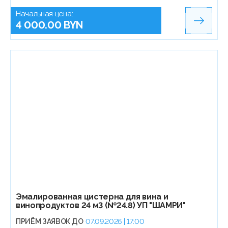
Начальная цена:
4 000.00 BYN
Эмалированная цистерна для вина и
винопродуктов 24 м3 (№24.8) УП "ШАМРИ"
ПРИЁМ ЗАЯВОК ДО
07.09.2026 | 17:00