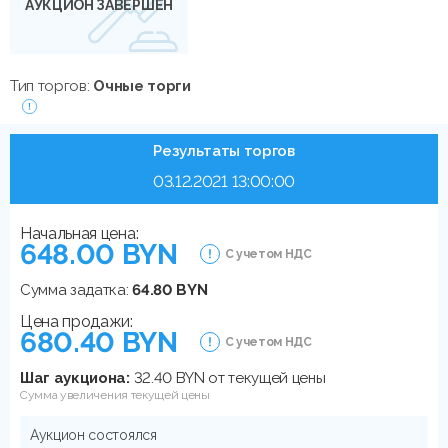
АУКЦИОН ЗАВЕРШЕН
Тип торгов:
Очные торги
Результаты торгов
03.12.2021 13:00:00
Начальная цена:
648.00 BYN
С учетом НДС
Сумма задатка:
64.80 BYN
Цена продажи:
680.40 BYN
С учетом НДС
Шаг аукциона:
32.40 BYN от текущей цены
Сумма увеличения текущей цены
Аукцион состоялся