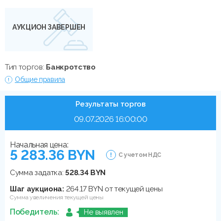
АУКЦИОН ЗАВЕРШЕН
Тип торгов:
Банкротство
Общие правила
Результаты торгов
09.07.2026 16:00:00
Начальная цена:
5 283.36 BYN
С учетом НДС
Сумма задатка:
528.34 BYN
Шаг аукциона:
264.17 BYN от текущей цены
Сумма увеличения текущей цены
Победитель:
Не выявлен