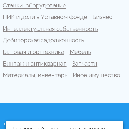
Станки, оборудование
ПИК и доли в Уставном фонде
Бизнес
Интеллектуальная собственность
Дебиторская задолженность
Бытовая и оргтехника
Мебель
Винтаж и антиквариат
Запчасти
Материалы, инвентарь
Иное имущество
+375 (44) 704 92 06
Для работы сайта используются технические,