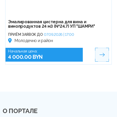
Эмалированная цистерна для вина и
винопродуктов 24 м3 (№24.7) УП "ШАМРИ"
ПРИЁМ ЗАЯВОК ДО
07.09.2026 | 17:00
Молодечно и район
Начальная цена:
4 000.00 BYN
О ПОРТАЛЕ