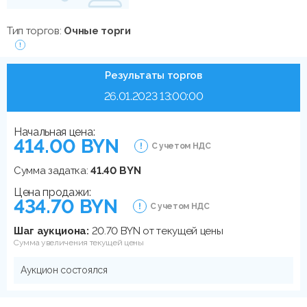
Тип торгов:
Очные торги
Результаты торгов
26.01.2023 13:00:00
Начальная цена:
414.00 BYN
С учетом НДС
Сумма задатка:
41.40 BYN
Цена продажи:
434.70 BYN
С учетом НДС
Шаг аукциона:
20.70 BYN от текущей цены
Сумма увеличения текущей цены
Аукцион состоялся