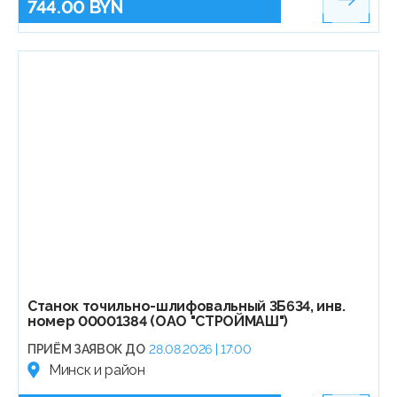
744.00 BYN
Станок точильно-шлифовальный 3Б634, инв.
номер 00001384 (ОАО "СТРОЙМАШ")
ПРИЁМ ЗАЯВОК ДО
28.08.2026 | 17:00
Минск и район