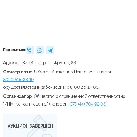
Поделиться:
Адрес:
г. Витебск, пр – т Фрунзе, 83
Осмотр лота:
Лебедев Александр Павлович, телефон
8029-515-38-19
.
осуществляется в рабочие дни с 8-00 до 17-00.
Организатор:
Общество с ограниченной ответственностью
"ИПМ-Консалт оценка" (телефон
+375 (44) 704 92 06
)
АУКЦИОН ЗАВЕРШЕН