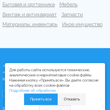
Бытовая и оргтехника
Мебель
Винтаж и антиквариат
Запчасти
Материалы, инвентарь
Иное имущество
+375 (44) 704 92 06
Для работы сайта используются технические,
+375 (17) 373 21 33
аналитические и маркетинговые cookie-файлы.
info@ipmtorgi.by
Нажимая кнопку «Принять все», Вы даете согласие
на обработку всех cookie-файлов
Подробнее об обработке
Принять все
Отказать
© Все права защищены, 2000 - 2026 ИПМ-Торги