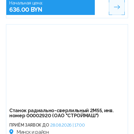
Начальная цена:
636.00 BYN
Станок радиально-сверлильный 2М55, инв.
номер 00002920 (ОАО "СТРОЙМАШ")
ПРИЁМ ЗАЯВОК ДО
28.08.2026 | 17:00
Минск и район